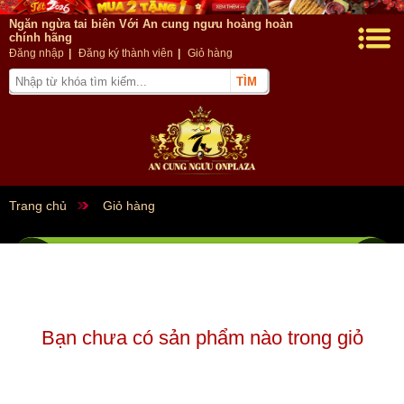
Ngăn ngừa tai biên Với An cung ngưu hoàng hoàn
chính hãng
Đăng nhập
|
Đăng ký thành viên
|
Giỏ hàng
Trang chủ
Giỏ hàng
Bạn chưa có sản phẩm nào trong giỏ