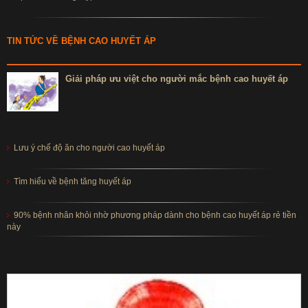
TIN TỨC VỀ BỆNH CAO HUYẾT ÁP
Giải pháp ưu việt cho người mắc bệnh cao huyết áp
Lưu ý chế độ ăn cho người cao huyết áp
Tìm hiểu về bệnh tăng huyết áp
90% bệnh nhân khỏi nhờ phương pháp dành cho bệnh cao huyết áp rẻ tiền
này