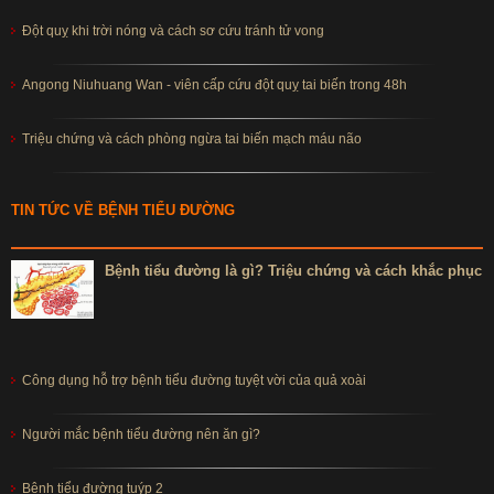
Đột quỵ khi trời nóng và cách sơ cứu tránh tử vong
Angong Niuhuang Wan - viên cấp cứu đột quỵ tai biến trong 48h
Triệu chứng và cách phòng ngừa tai biến mạch máu não
TIN TỨC VỀ BỆNH TIỂU ĐƯỜNG
Bệnh tiểu đường là gì? Triệu chứng và cách khắc phục
Công dụng hỗ trợ bệnh tiểu đường tuyệt vời của quả xoài
Người mắc bệnh tiểu đường nên ăn gì?
Bệnh tiểu đường tuýp 2