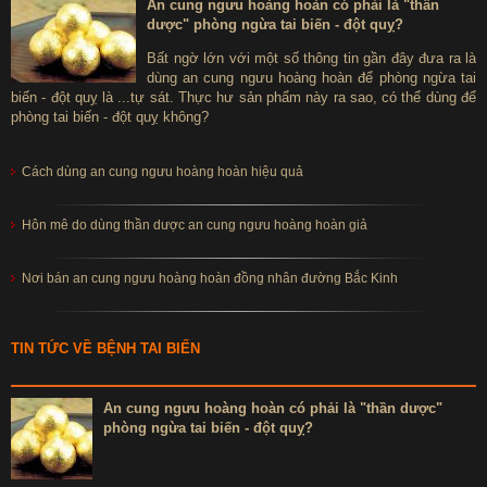
An cung ngưu hoàng hoàn có phải là "thần
dược" phòng ngừa tai biến - đột quỵ?
Bất ngờ lớn với một số thông tin gần đây đưa ra là
dùng an cung ngưu hoàng hoàn để phòng ngừa tai
biến - đột quỵ là ...tự sát. Thực hư sản phẩm này ra sao, có thể dùng để
phòng tai biến - đột quỵ không?
Cách dùng an cung ngưu hoàng hoàn hiệu quả
Hôn mê do dùng thần dược an cung ngưu hoàng hoàn giả
Nơi bán an cung ngưu hoàng hoàn đồng nhân đường Bắc Kinh
TIN TỨC VỀ BỆNH TAI BIẾN
An cung ngưu hoàng hoàn có phải là "thần dược"
phòng ngừa tai biến - đột quỵ?