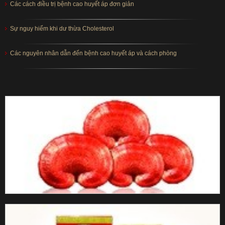
Các cách điều trị bệnh cao huyết áp đơn giản
Sự nguy hiểm khi dư thừa Cholesterol
Các nguyên nhân dẫn đến bệnh cao huyết áp và cách phòng