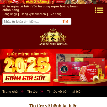
Ngăn ngừa tai biên Với An cung ngưu hoàng hoàn
chính hãng
Đăng nhập
|
Đăng ký thành viên
|
Giỏ hàng
Trang chủ
Tin tức
Tin tức về bệnh tai biến
Tin tức về bệnh tai biến