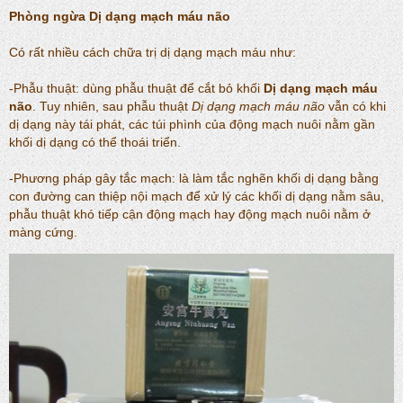
Phòng ngừa
Dị dạng mạch máu não
Có rất nhiều cách chữa trị dị dạng mạch máu như:
-Phẫu thuật: dùng phẫu thuật để cắt bỏ khối
Dị dạng mạch máu
não
. Tuy nhiên, sau phẫu thuật
Dị dạng mạch máu não
vẫn có khi
dị dạng này tái phát, các túi phình của động mạch nuôi nằm gần
khối dị dạng có thể thoái triển.
-Phương pháp gây tắc mạch: là làm tắc nghẽn khối dị dạng bằng
con đường can thiệp nội mạch để xử lý các khối dị dạng nằm sâu,
phẫu thuật khó tiếp cận động mạch hay động mạch nuôi nằm ở
màng cứng.