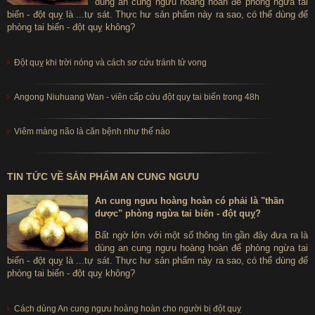
dùng an cung ngưu hoàng hoàn để phòng ngừa tai
biến - đột quỵ là ...tự sát. Thực hư sản phẩm này ra sao, có thể dùng để
phòng tai biến - đột quỵ không?
Đột quỵ khi trời nóng và cách sơ cứu tránh tử vong
Angong Niuhuang Wan - viên cấp cứu đột quỵ tai biến trong 48h
Viêm màng não là căn bệnh như thế nào
TIN TỨC VỀ SẢN PHẨM AN CUNG NGƯU
An cung ngưu hoàng hoàn có phải là "thần
dược" phòng ngừa tai biến - đột quỵ?
Bất ngờ lớn với một số thông tin gần đây đưa ra là
dùng an cung ngưu hoàng hoàn để phòng ngừa tai
biến - đột quỵ là ...tự sát. Thực hư sản phẩm này ra sao, có thể dùng để
phòng tai biến - đột quỵ không?
Cách dùng An cung ngưu hoàng hoàn cho người bị đột quỵ