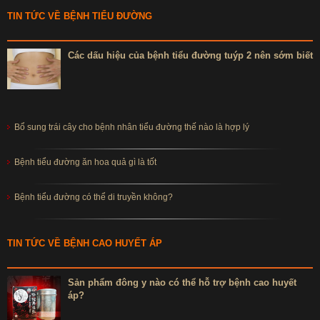
TIN TỨC VỀ BỆNH TIỂU ĐƯỜNG
Các dấu hiệu của bệnh tiểu đường tuýp 2 nên sớm biết
Bổ sung trái cây cho bệnh nhân tiểu đường thế nào là hợp lý
Bệnh tiểu đường ăn hoa quả gì là tốt
Bệnh tiểu đường có thể di truyền không?
TIN TỨC VỀ BỆNH CAO HUYẾT ÁP
Sản phẩm đông y nào có thể hỗ trợ bệnh cao huyết
áp?