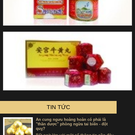
TIN TỨC
An cung ngưu hoàng hoàn có phải là
"thần dược" phòng ngừa tai biến - đột
quỵ?