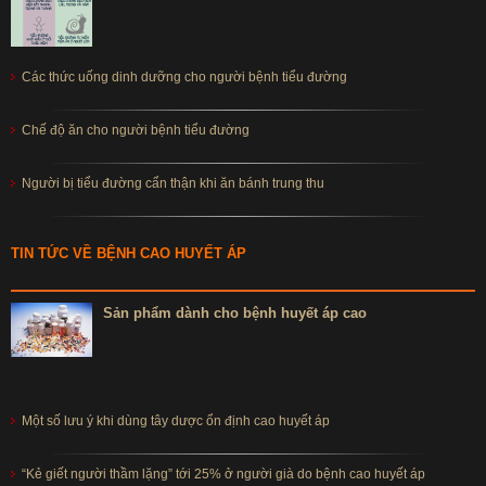
Các thức uống dinh dưỡng cho người bệnh tiểu đường
Chế độ ăn cho người bệnh tiểu đường
Người bị tiểu đường cẩn thận khi ăn bánh trung thu
TIN TỨC VỀ BỆNH CAO HUYẾT ÁP
Sản phẩm dành cho bệnh huyết áp cao
Một số lưu ý khi dùng tây dược ổn định cao huyết áp
“Kẻ giết người thầm lặng” tới 25% ở người già do bệnh cao huyết áp