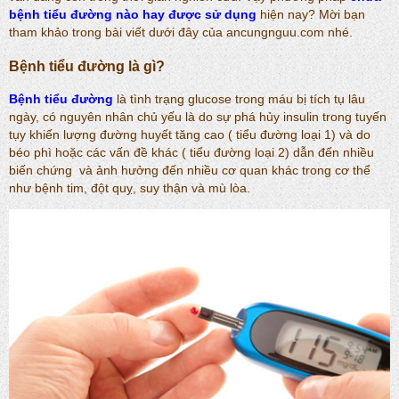
bệnh tiểu đường nào hay được sử dụng
hiện nay? Mời bạn
tham khảo trong bài viết dưới đây của ancungnguu.com nhé.
Bệnh tiểu đường là gì?
Bệnh tiểu đường
là tình trạng glucose trong máu bị tích tụ lâu
ngày, có nguyên nhân chủ yếu là do sự phá hủy insulin trong tuyến
tụy khiến lượng đường huyết tăng cao ( tiểu đường loại 1) và do
béo phì hoặc các vấn đề khác ( tiểu đường loại 2) dẫn đến nhiều
biến chứng và ảnh hưởng đến nhiều cơ quan khác trong cơ thể
như bệnh tim, đột quỵ, suy thận và mù lòa.