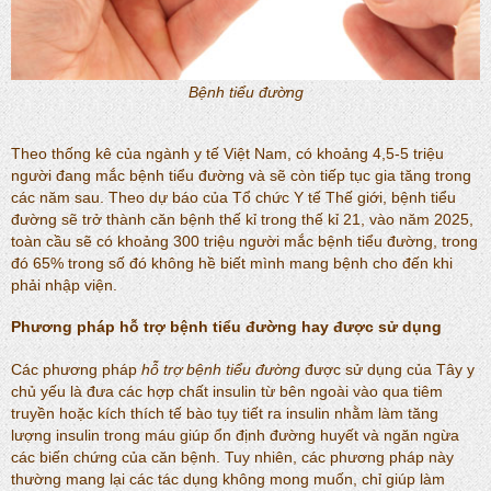
Bệnh tiểu đường
Theo thống kê của ngành y tế Việt Nam, có khoảng 4,5-5 triệu
người đang mắc bệnh tiểu đường và sẽ còn tiếp tục gia tăng trong
các năm sau. Theo dự báo của Tổ chức Y tế Thế giới, bệnh tiểu
đường sẽ trở thành căn bệnh thế kỉ trong thế kỉ 21, vào năm 2025,
toàn cầu sẽ có khoảng 300 triệu người mắc bệnh tiểu đường, trong
đó 65% trong số đó không hề biết mình mang bệnh cho đến khi
phải nhập viện.
Phương pháp hỗ trợ bệnh tiểu đường hay được sử dụng
Các phương pháp
hỗ trợ bệnh tiểu đường
được sử dụng của Tây y
chủ yếu là đưa các hợp chất insulin từ bên ngoài vào qua tiêm
truyền hoặc kích thích tế bào tụy tiết ra insulin nhằm làm tăng
lượng insulin trong máu giúp ổn định đường huyết và ngăn ngừa
các biến chứng của căn bệnh. Tuy nhiên, các phương pháp này
thường mang lại các tác dụng không mong muốn, chỉ giúp làm