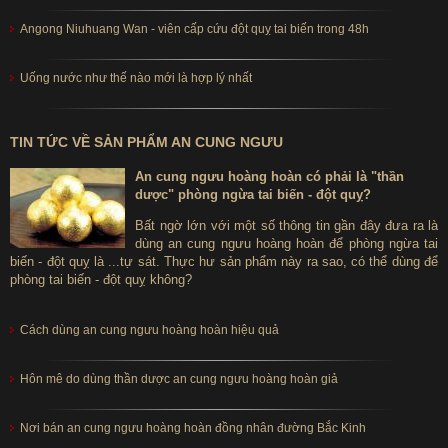
Angong Niuhuang Wan - viên cấp cứu đột quỵ tai biến trong 48h
Uống nước như thế nào mới là hợp lý nhất
TIN TỨC VỀ SẢN PHẨM AN CUNG NGƯU
An cung ngưu hoàng hoàn có phải là "thần
dược" phòng ngừa tai biến - đột quỵ?
Bất ngờ lớn với một số thông tin gần đây đưa ra là
dùng an cung ngưu hoàng hoàn để phòng ngừa tai
biến - đột quỵ là ...tự sát. Thực hư sản phẩm này ra sao, có thể dùng để
phòng tai biến - đột quỵ không?
Cách dùng an cung ngưu hoàng hoàn hiệu quả
Hôn mê do dùng thần dược an cung ngưu hoàng hoàn giả
Nơi bán an cung ngưu hoàng hoàn đồng nhân đường Bắc Kinh