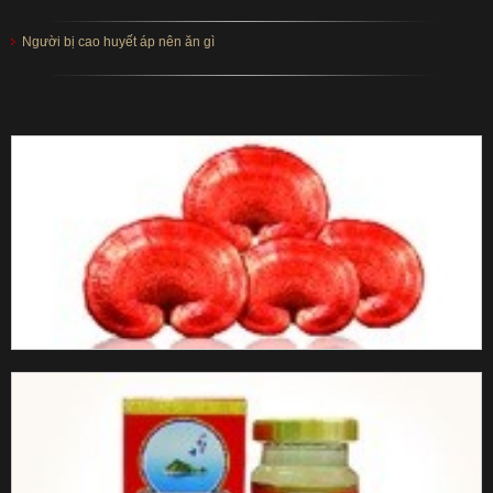
Người bị cao huyết áp nên ăn gì