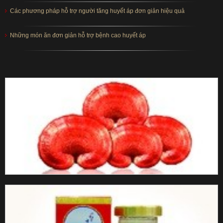
Các phương pháp hỗ trợ người tăng huyết áp đơn giản hiệu quả
Những món ăn đơn giản hỗ trợ bệnh cao huyết áp