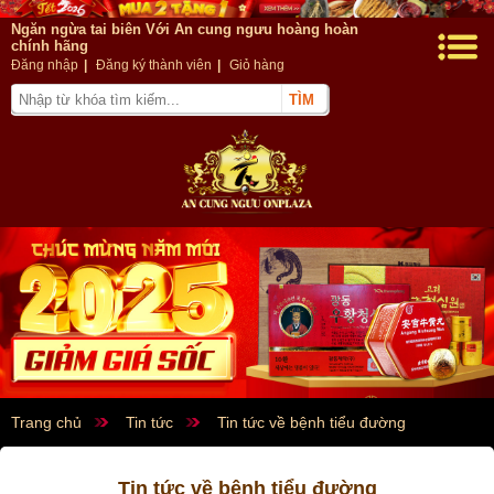
Ngăn ngừa tai biên Với An cung ngưu hoàng hoàn
chính hãng
Đăng nhập
|
Đăng ký thành viên
|
Giỏ hàng
Trang chủ
Tin tức
Tin tức về bệnh tiểu đường
Tin tức về bệnh tiểu đường