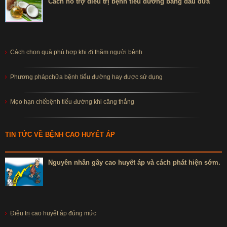
Cách hỗ trợ điều trị bệnh tiểu đường bằng dầu dừa
Cách chọn quà phù hợp khi đi thăm người bệnh
Phương phápchữa bệnh tiểu đường hay được sử dụng
Mẹo hạn chếbệnh tiểu đường khi căng thẳng
TIN TỨC VỀ BỆNH CAO HUYẾT ÁP
Nguyên nhân gây cao huyết áp và cách phát hiện sớm.
Điều trị cao huyết áp đúng mức