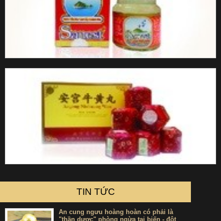
TIN TỨC
An cung ngưu hoàng hoàn có phải là
"thần dược" phòng ngừa tai biến - đột