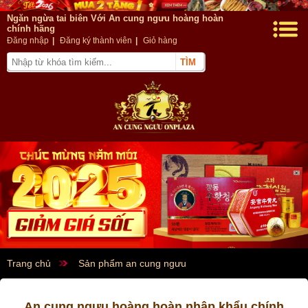
Ngăn ngừa tai biên Với An cung ngưu hoàng hoàn
chính hãng
Đăng nhập
|
Đăng ký thành viên
|
Giỏ hàng
Trang chủ
Sản phẩm an cung ngưu
An cung ngưu hoàng hoàn nhập khẩu chính