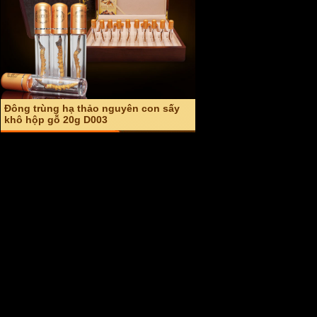
Giá: 22,000,000 VND
An cung ngưu hoàng hoàn hàn quốc
hộp đỏ (Vũ hoàng thanh tâm) A004
Giá: 2,600,000 VND