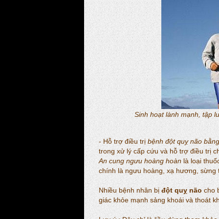
Sinh hoạt lành mạnh, tập l
- Hỗ trợ điều trị
bệnh đột quỵ não bằng
trong xử lý cấp cứu và hỗ trợ điều trị
An cung ngưu hoàng hoàn
là loại thu
chính là ngưu hoàng, xạ hương, sừng tê
Nhiều bệnh nhân bị
đột quỵ não
cho b
giác khỏe mạnh sảng khoái và thoát kh