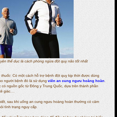
uyện thể dục là cách phòng ngừa đột quỵ não tốt nhất
 thuốc
: Có một cách hỗ trợ bệnh đột quỵ kịp thời được dùng
 cho người bệnh đó là sử dụng
viên an cung ngưu hoàng hoàn
.
ốc có nguồn gốc từ Đông y Trung Quốc, dựa trên thành phần
 giác....
iết, sau khi uống an cung ngưu hoàng hoàn thường có cảm
ỏi tình trạng nguy cấp.