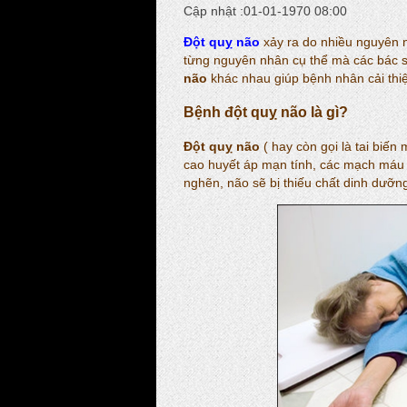
Cập nhật :01-01-1970 08:00
Đột quỵ não
xảy ra do nhiều nguyên n
từng nguyên nhân cụ thể mà các bác s
não
khác nhau giúp bệnh nhân cải thiệ
Bệnh đột quỵ não là gì?
Đột quỵ não
( hay còn gọi là tai biế
cao huyết áp mạn tính, các mạch máu 
nghẽn, não sẽ bị thiếu chất dinh dưỡn