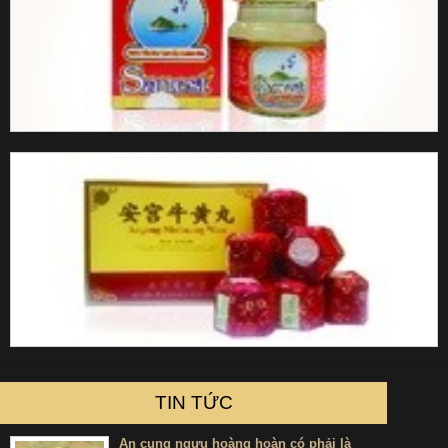
TIN TỨC
An cung ngưu hoàng hoàn có phải là