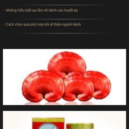
Những hiểu biết sai lầm về bệnh cao huyết áp
Cách chọn quà phù hợp khi đi thăm người bệnh