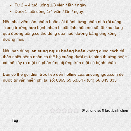
Từ 2 – 4 tuổi uống 1/3 viên / lần / ngày
Dưới 1 tuổi uống 1/4 viên / lần / ngày.
Nên nhai viên sản phẩm hoặc cắt thành từng phần nhỏ rồi uống.
Trong trường hợp bệnh nhân bị bất tỉnh, hôn mê sẽ rất khó dùng
qua đường uống,có thể dùng qua nuôi dưỡng bằng ống xông
đường mũi.
Nếu bạn dùng
an cung ngưu hoàng hoàn
không đúng cách thì
thân nhiệt bệnh nhân có thể hạ xuống dưới mức bình thường hoặc
có thể xảy ra một số phản ứng dị ứng trên một số bệnh nhân.
Bạn có thể gọi điện trực tiếp đến hotline của ancungnguu.com để
được tư vấn miễn phí tại số: 0965.69.63.64 - (04) 66 849 833
0
/
5
, tổng số
0
lượt bình chọn
Tag :