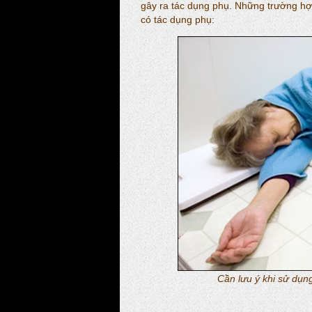
gây ra tác dụng phụ. Những trường hợ
có tác dụng phụ:
Cần lưu ý khi sử dụn