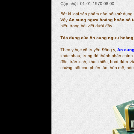
Cập nhật :01-01-1970 08:00
Bất kì loại sản phẩm nào nếu sử dụn
Vậy
An cung ngưu hoàng hoàn có 
hiểu trong bài viết dưới đây.
Tác dụng của
An cung ngưu hoàng
Theo y học cổ truyền Đông y,
An cun
khác nhau, trong đó thành phần chính l
độc, trấn kinh, khai khiếu, hoát đàm.
A
chứng: sốt cao phiền táo, hôn mê, nói s