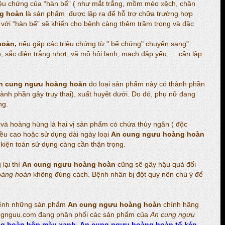
ệu chứng của “hàn bế” ( như mắt trắng, mồm méo xệch, chân
g hoàn
là sản phẩm được lập ra để hỗ trợ chữa trường hợp
 với “hàn bế” sẽ khiến cho bệnh càng thêm trầm trọng và đặc
hoàn,
nếu gặp các triệu chứng từ " bế chứng" chuyển sang"
, sắc diện trắng nhợt, vã mồ hôi lạnh, mạch đập yếu, ... cần lập
n cung ngưu hoàng hoàn
do loại sản phẩm này có thành phần
nh phần gây trụy thai), xuất huyêt dưới. Do đó, phụ nữ đang
ng.
 và hoàng hùng là hai vị sản phẩm có chứa thủy ngân ( độc
liều cao hoặc sử dụng dài ngày loại
An cung ngưu hoàng hoàn
kiện toàn sử dụng càng cần thận trọng.
lại thì
An cung ngưu hoàng hoàn
cũng sẽ gây hậu quả đối
oàng hoàn
không đúng cách. Bệnh nhân bị đột quỵ nên chú ý để
bệnh những sản phẩm
An cung ngưu hoàng hoàn
chính hãng
cungnguu.com đang phân phối các sản phẩm của
An cung ngưu
g hoàn hộp màu xanh
,
An cung ngưu hoàng hoàn tổ kén
,