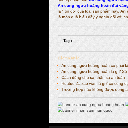
An cung ngưu hoàng hoàn đai vàn
là “ tín đồ” của loại sản phẩm này.
An 
là món quà biếu đầy ý nghĩa đối với 
Tag :
Các tin khác
An cung ngưu hoàng hoàn có phải là 
An cung ngưu hoàng hoàn là gì? Sử 
Cách dùng chu sa, thần sa an toàn
Huatuo Zaizao wan là gì? có công d
Trường hợp nào không được uống a