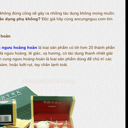
g không đúng cũng sẽ gây ra những tác dụng không mong muốn.
tác dụng phụ không?
Độc giả hãy cùng ancungnguu.com tìm
 hoàn
g ngưu hoàng hoàn
là loại sản phẩm có tới hơn 20 thành phần
à ngưu hoàng, tê giác, xạ hương, có tác dụng thanh nhiệt giải
n cung ngưu hoàng hoàn
là loại sản phẩm dùng để chủ trì các
àm, hoặc lưỡi rụt, tay chân lạnh toát.