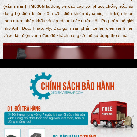
(vành nan) TM036N
là dòng xe cao cấp với phuộc chống sốc, sử
dụng bộ điều khiển gồm cần điều khiển dynamic, linh kiện hoàn
toàn được nhập khẩu và lắp ráp tại các nước nổi tiếng trên thế giới
như Anh, Đức, Pháp, Mỹ. Bao gồm sản phẩm xe lăn điện vành nan
và xe lăn điện vành đúc để khách hàng có thể sử dụng thoải mái.