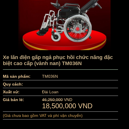
Xe lăn điện gấp ngả phục hồi chức năng đặc
biệt cao cấp (vành nan) TM036N
Mã sản phẩm:
TM036N
Quy cách:
Xuất xứ:
Đài Loan
Giá bán lẻ:
46,250,000
VND
18,500,000 VND
(Giá chưa bao gồm VAT và phí vận chuyển)