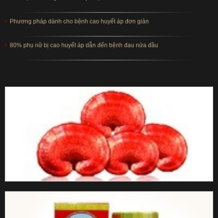
Phương pháp dành cho bệnh cao huyết áp đơn giản
80% phụ nữ bị cao huyết áp dẫn đến bệnh đau nửa đầu