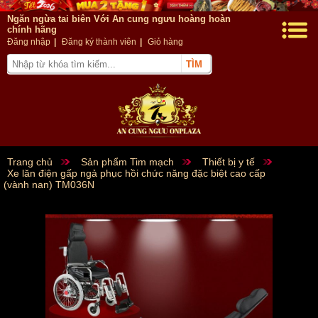
Ngăn ngừa tai biên Với An cung ngưu hoàng hoàn
chính hãng
Đăng nhập
|
Đăng ký thành viên
|
Giỏ hàng
Trang chủ
Sản phẩm Tim mạch
Thiết bị y tế
Xe lăn điện gấp ngả phục hồi chức năng đặc biệt cao cấp
(vành nan) TM036N