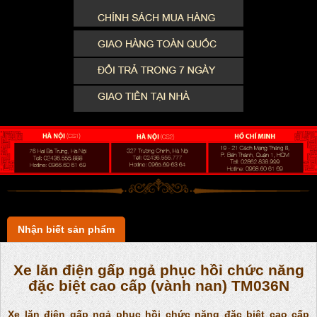
Nhận biết sản phẩm
Xe lăn điện gấp ngả phục hồi chức năng
đặc biệt cao cấp (vành nan) TM036N
Xe lăn điện gấp ngả phục hồi chức năng đặc biệt cao cấp