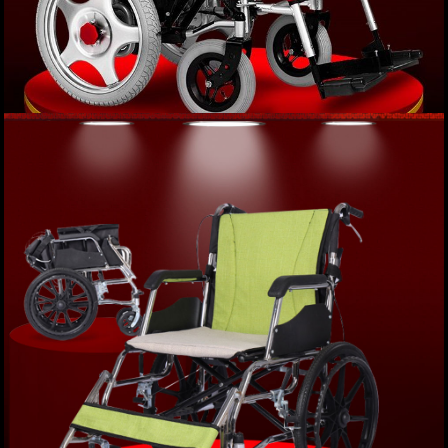
Xe lăn điện ngả gập phục hồi chức năng JERRY
MEDICAL-1801 cao cấp TM004
XEM NGAY