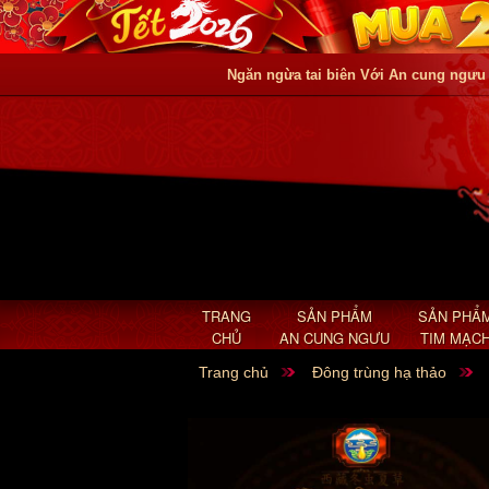
Ngăn ngừa tai biên Với An cung ngưu
TRANG
SẢN PHẨM
SẢN PHẨ
CHỦ
AN CUNG NGƯU
TIM MẠC
Trang chủ
Đông trùng hạ thảo