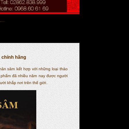
u chính hãng
hân sâm kết hợp với những loại thảo
ản phẩm đã nhiều năm nay được người
ời khắp nơi trên thế giới..