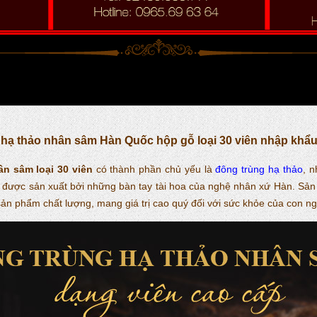
hạ thảo nhân sâm Hàn Quốc hộp gỗ loại 30 viên nhập khẩ
n sâm loại 30 viên
có thành phần chủ yếu là
đông trùng hạ thảo
, n
 được sản xuất bởi những bàn tay tài hoa của nghệ nhân xứ Hàn. S
sản phẩm chất lượng, mang giá trị cao quý đối với sức khỏe của con ngư