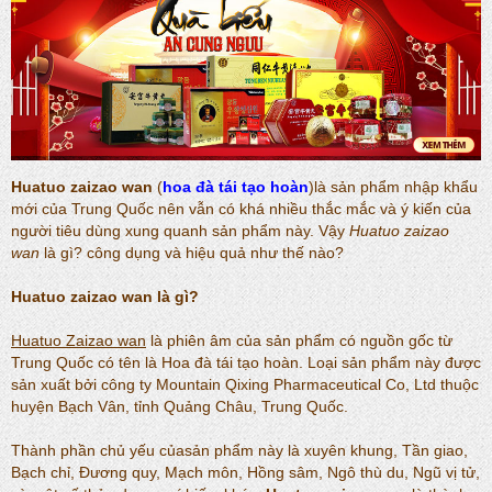
Huatuo zaizao wan
(
hoa đà tái tạo hoàn
)là sản phẩm nhập khẩu
mới của Trung Quốc nên vẫn có khá nhiều thắc mắc và ý kiến của
người tiêu dùng xung quanh sản phẩm này. Vậy
Huatuo zaizao
wan
là gì? công dụng và hiệu quả như thế nào?
Huatuo zaizao wan là gì?
Huatuo Zaizao wan
là phiên âm của sản phẩm có nguồn gốc từ
Trung Quốc có tên là Hoa đà tái tạo hoàn. Loại sản phẩm này được
sản xuất bởi công ty Mountain Qixing Pharmaceutical Co, Ltd thuộc
huyện Bạch Vân, tỉnh Quảng Châu, Trung Quốc.
Thành phần chủ yếu củasản phẩm này là xuyên khung, Tần giao,
Bạch chỉ, Đương quy, Mạch môn, Hồng sâm, Ngô thù du, Ngũ vị tử,