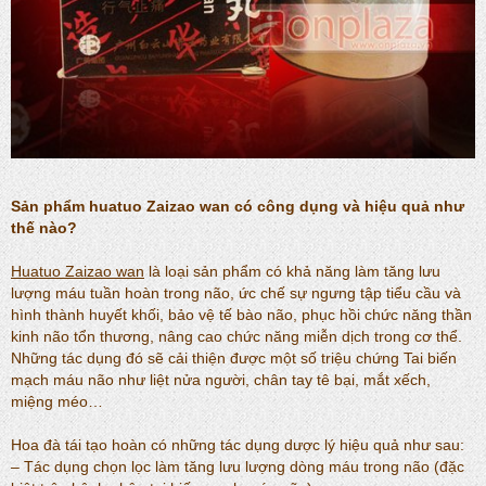
Sản phẩm huatuo Zaizao wan có công dụng và hiệu quả như
thế nào?
Huatuo Zaizao wan
là loại sản phẩm có khả năng làm tăng lưu
lượng máu tuần hoàn trong não, ức chế sự ngưng tập tiểu cầu và
hình thành huyết khối, bảo vệ tế bào não, phục hồi chức năng thần
kinh não tổn thương, nâng cao chức năng miễn dịch trong cơ thể.
Những tác dụng đó sẽ cải thiện được một số triệu chứng Tai biến
mạch máu não như liệt nửa người, chân tay tê bại, mắt xếch,
miệng méo…
Hoa đà tái tạo hoàn có những tác dụng dược lý hiệu quả như sau:
– Tác dụng chọn lọc làm tăng lưu lượng dòng máu trong não (đặc