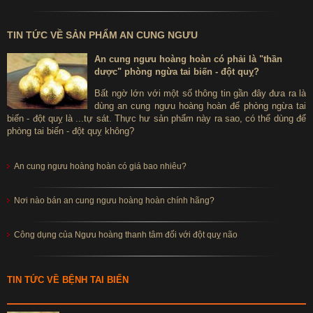
TIN TỨC VỀ SẢN PHẨM AN CUNG NGƯU
An cung ngưu hoàng hoàn có phải là "thần
dược" phòng ngừa tai biến - đột quỵ?
Bất ngờ lớn với một số thông tin gần đây đưa ra là
dùng an cung ngưu hoàng hoàn để phòng ngừa tai
biến - đột quỵ là ...tự sát. Thực hư sản phẩm này ra sao, có thể dùng để
phòng tai biến - đột quỵ không?
An cung ngưu hoàng hoàn có giá bao nhiêu?
Nơi nào bán an cung ngưu hoàng hoàn chính hãng?
Công dụng của Ngưu hoàng thanh tâm đối với đột quỵ não
TIN TỨC VỀ BỆNH TAI BIẾN