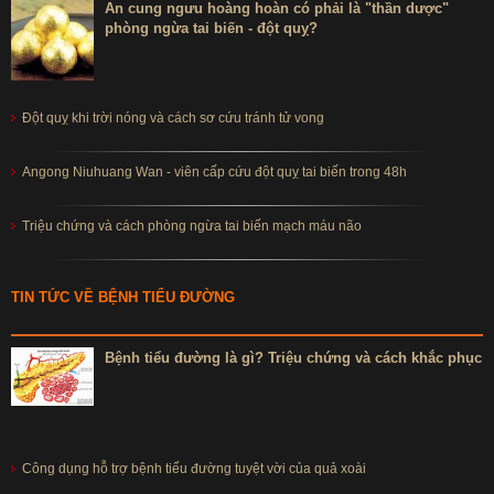
An cung ngưu hoàng hoàn có phải là "thần dược"
phòng ngừa tai biến - đột quỵ?
Đột quỵ khi trời nóng và cách sơ cứu tránh tử vong
Angong Niuhuang Wan - viên cấp cứu đột quỵ tai biến trong 48h
Triệu chứng và cách phòng ngừa tai biến mạch máu não
TIN TỨC VỀ BỆNH TIỂU ĐƯỜNG
Bệnh tiểu đường là gì? Triệu chứng và cách khắc phục
Công dụng hỗ trợ bệnh tiểu đường tuyệt vời của quả xoài