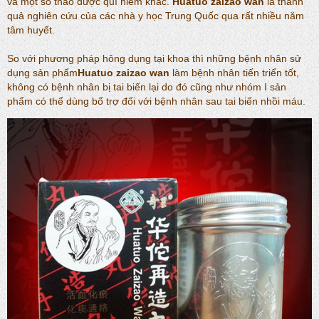
và một số thảo dược quí hiếm khác.
Huatuo zaizao wan
là thành
quả nghiên cứu của các nhà y học Trung Quốc qua rất nhiều năm
tâm huyết.
So với phương pháp hông dụng tại khoa thì những bệnh nhân sử
dụng sản phẩm
Huatuo zaizao wan
làm bệnh nhân tiến triển tốt,
không có bệnh nhân bị tai biến lại do đó cũng như nhóm I sản
phẩm có thể dùng bổ trợ đối với bệnh nhân sau tai biến nhồi máu.