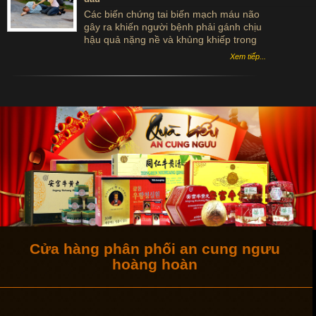
Các biến chứng tai biến mạch máu não
gây ra khiến người bệnh phải gánh chịu
hậu quả nặng nề và khủng khiếp trong
cuộc đời họ. Vậy biến chứng tai biến
Xem tiếp...
mạch máu não do đâu?
Cửa hàng phân phối an cung ngưu
hoàng hoàn