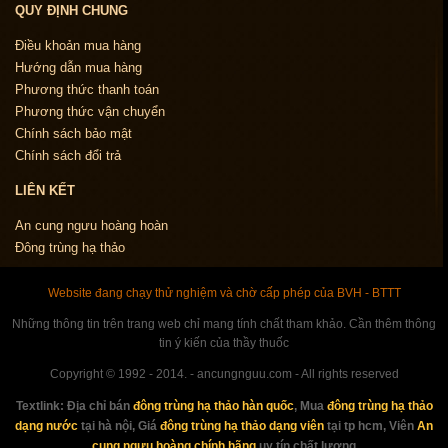
QUY ĐỊNH CHUNG
Điều khoản mua hàng
Hướng dẫn mua hàng
Phương thức thanh toán
Phương thức vận chuyển
Chính sách bảo mật
Chính sách đổi trả
LIÊN KẾT
An cung ngưu hoàng hoàn
Đông trùng hạ thảo
Website đang chạy thử nghiệm và chờ cấp phép của BVH - BTTT
Những thông tin trên trang web chỉ mang tính chất tham khảo. Cần thêm thông
tin ý kiến của thầy thuốc
Copyright © 1992 - 2014. - ancungnguu.com - All rights reserved
Textlink:
Địa chỉ bán
đông trùng hạ thảo hàn quốc
, Mua
đông trùng hạ thảo
dạng nước
tại hà nội, Giá
đông trùng hạ thảo dạng viên
tại tp hcm, Viên
An
cung ngưu hoàng chính hãng
uy tín chất lượng