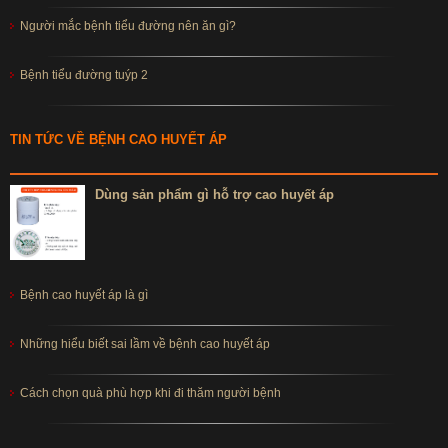
Người mắc bệnh tiểu đường nên ăn gì?
Bệnh tiểu đường tuýp 2
TIN TỨC VỀ BỆNH CAO HUYẾT ÁP
Dùng sản phẩm gì hỗ trợ cao huyết áp
Bệnh cao huyết áp là gì
Những hiểu biết sai lầm về bệnh cao huyết áp
Cách chọn quà phù hợp khi đi thăm người bệnh