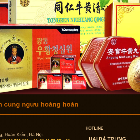
n cung ngưu hoàng hoàn
HOTLINE
ng, Hoàn Kiếm, Hà Nội.
HAI BÀ TRƯNG