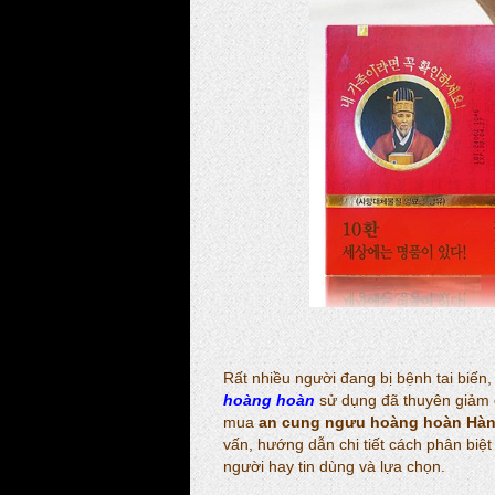
Rất nhiều người đang bị bệnh tai biến,
hoàng hoàn
sử dụng đã thuyên giảm đ
mua
an cung ngưu hoàng hoàn Hà
vấn, hướng dẫn chi tiết cách phân bi
người hay tin dùng và lựa chọn.