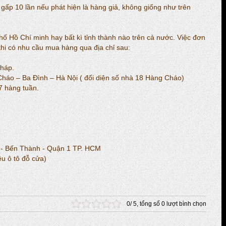
ấp 10 lần nếu phát hiện là hàng giả, không giống như trên
hố Hồ Chí minh hay bất kì tỉnh thành nào trên cả nước. Việc đơn
 khi có nhu cầu mua hàng qua địa chỉ sau:
háp.
háo – Ba Đình – Hà Nội ( đối diện số nhà 18 Hàng Cháo)
7 hàng tuần.
- Bến Thành - Quận 1 TP. HCM
u ô tô đỗ cửa)
0
/
5
, tổng số
0
lượt bình chọn