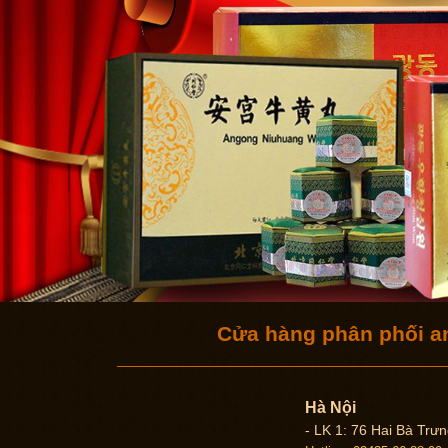
Cửa hàng phân phối a
Hà Nội
- LK 1: 76 Hai Bà Trư