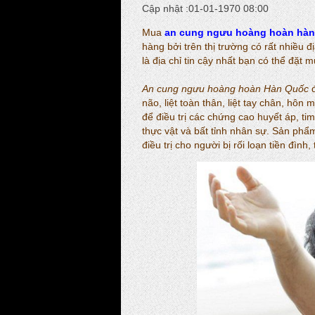
Cập nhật :01-01-1970 08:00
Mua
an cung ngưu hoàng hoàn hàn
hàng bởi trên thị trường có rất nhiều đ
là địa chỉ tin cậy nhất bạn có thể đặt m
An cung ngưu hoàng hoàn Hàn Quốc
đ
não, liệt toàn thân, liệt tay chân, hô
để điều trị các chứng cao huyết áp, ti
thực vật và bất tỉnh nhân sự. Sản phẩ
điều trị cho người bị rối loạn tiền đìn