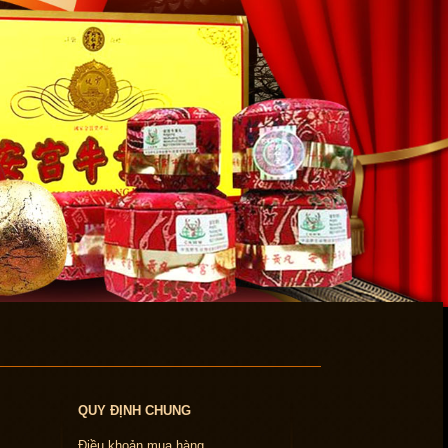
QUY ĐỊNH CHUNG
Điều khoản mua hàng