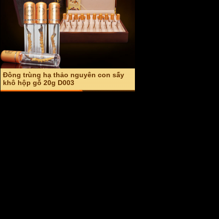
Giá: 22,000,000 VND
An cung ngưu hoàng hoàn hàn quốc
hộp đỏ (Vũ hoàng thanh tâm) A004
Giá: 2,600,000 VND