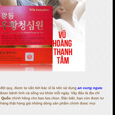
 đột quỵ, được tư vấn bởi bác sĩ là nên sử dụng
an cung ngưu
ược bệnh tình và sống vui khỏe mỗi ngày. Vậy đâu là địa chỉ
n Quốc
chính hãng cho bạn lựa chọn. Đặc biệt, bạn còn được tư
ệt hàng thật hàng giả những dòng sản phẩm chính được mọi