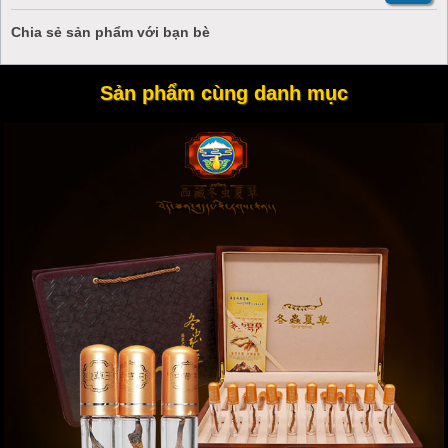
Chia sẻ sản phẩm với bạn bè
Sản phẩm cùng danh mục