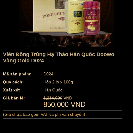
Viên Đông Trùng Hạ Thảo Hàn Quốc Doowo
Vàng Gold D024
Mã sản phẩm:
D024
Quy cách:
Hộp 2 lọ x 100g
Xuất xứ:
Hàn Quốc
Giá bán lẻ:
1,214,000
VND
850,000 VND
(Giá chưa bao gồm VAT và phí vận chuyển)