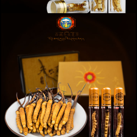
Đông trùng hạ thảo loại cao cấp 20g D009
Giá: 38,000,000 VND
XEM NGAY