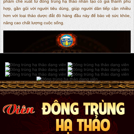
phẩm chế xuất từ đông trùng hạ thảo nhân tạo có giá thành phù
hợp, gần gũi với người tiêu dùng, giúp người dân tiếp cận nhiều
hơn với loại thảo dược đắt đỏ hàng đầu này để bảo vệ sức khỏe,
nâng cao chất lượng cuộc sống.