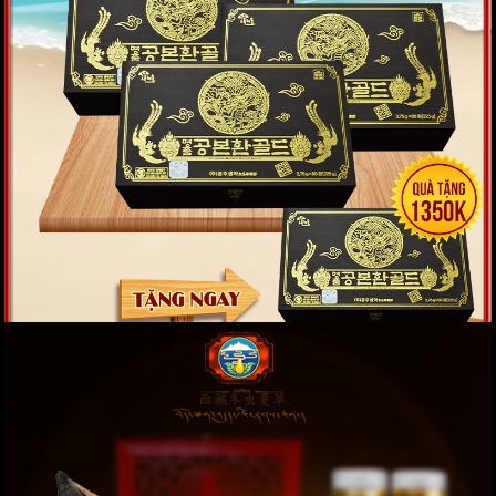
Đông trùng hạ thảo hộp gỗ 60 viên Hàn Quốc
D023
Giá: 1,350,000 VND
XEM NGAY