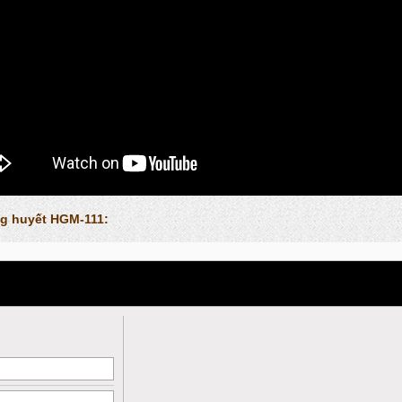
g huyết HGM-111: