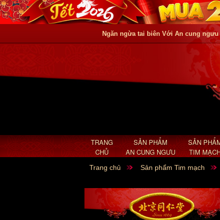
Ngăn ngừa tai biên Với An cung ngưu
TRANG
SẢN PHẨM
SẢN PHẨ
CHỦ
AN CUNG NGƯU
TIM MẠC
Trang chủ
Sản phẩm Tim mạch