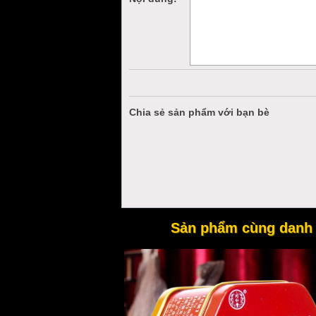
Chia sẻ sản phẩm với bạn bè
- Sử dụng que thử mã hóa tự động giú
- Độ chính xác: được xác định khi s
Sản phẩm cùng danh
- Dễ dàng sử dụng, kết quả đo nhanh
- Chỉ cần một mẫu máu nhỏ để đo.
- Đọc kết quả dễ dàng nhờ đèn màn