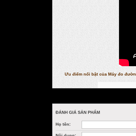
Ưu điểm nổi bật của Máy đo đườn
ĐÁNH GIÁ SẢN PHẨM
Họ tên:
Nội dung: