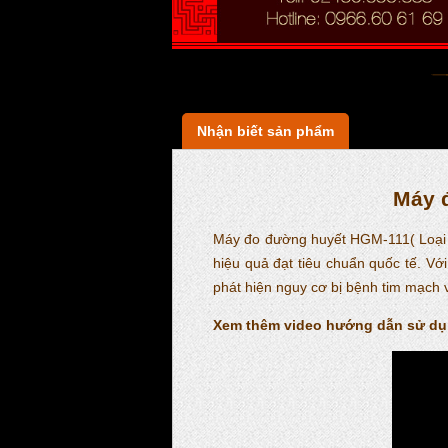
Nhận biết sản phẩm
Máy 
Máy đo đường huyết HGM-111( Loại tiê
hiệu quả đạt tiêu chuẩn quốc tế. V
phát hiện nguy cơ bị bệnh tim mạch 
Xem thêm video hướng dẫn sử dụ