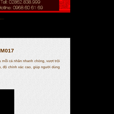
TM017
ủa mỗi cá nhân nhanh chóng, vượt trội
, độ chính xác cao, giúp người dùng