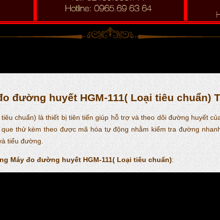
đo đường huyết HGM-111( Loại tiêu chuẩn) 
u chuẩn) là thiết bị tiên tiến giúp hỗ trợ và theo dõi đường huyết c
ới que thử kèm theo được mã hóa tự động nhằm kiểm tra đường nhanh
và tiểu đường.
ng Máy đo đường huyết HGM-111( Loại tiêu chuẩn)
: