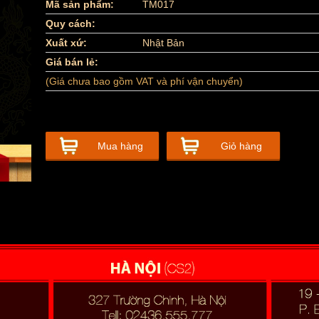
Mã sản phẩm:
TM017
Quy cách:
Xuất xứ:
Nhật Bản
Giá bán lẻ:
(Giá chưa bao gồm VAT và phí vận chuyển)
Mua hàng
Giỏ hàng