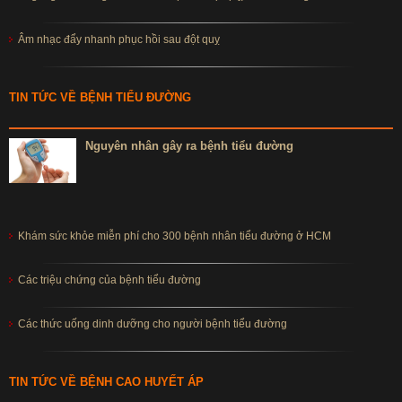
Âm nhạc đẩy nhanh phục hồi sau đột quỵ
TIN TỨC VỀ BỆNH TIỂU ĐƯỜNG
Nguyên nhân gây ra bệnh tiểu đường
Khám sức khỏe miễn phí cho 300 bệnh nhân tiểu đường ở HCM
Các triệu chứng của bệnh tiểu đường
Các thức uống dinh dưỡng cho người bệnh tiểu đường
TIN TỨC VỀ BỆNH CAO HUYẾT ÁP