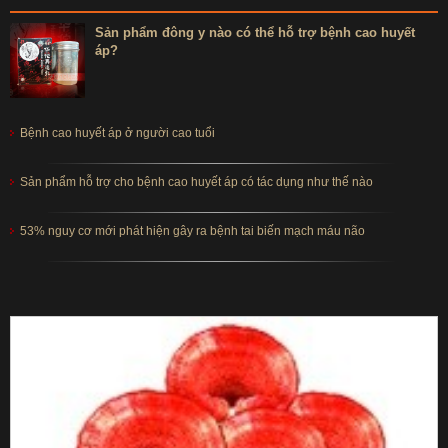
Sản phẩm đông y nào có thể hỗ trợ bệnh cao huyết
áp?
Bệnh cao huyết áp ở người cao tuổi
Sản phẩm hỗ trợ cho bệnh cao huyết áp có tác dụng như thế nào
53% nguy cơ mới phát hiện gây ra bệnh tai biến mạch máu não