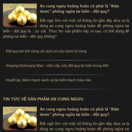
An cung ngưu hoàng hoàn có phải là "thần
dược" phòng ngừa tai biến - đột quỵ?
Bất ngờ lớn với một số thông tin gần đây đưa ra là
dùng an cung ngưu hoàng hoàn để phòng ngừa tai
biến - đột quỵ là ...tự sát. Thực hư sản phẩm này ra sao, có thể dùng để
phòng tai biến - đột quỵ không?
Đột quỵ khi trời nóng và cách sơ cứu tránh tử vong
Angong Niuhuang Wan - viên cấp cứu đột quỵ tai biến trong 48h
Huyết áp, bệnh mạch vành và tai biến mạch máu não
TIN TỨC VỀ SẢN PHẨM AN CUNG NGƯU
An cung ngưu hoàng hoàn có phải là "thần
dược" phòng ngừa tai biến - đột quỵ?
Bất ngờ lớn với một số thông tin gần đây đưa ra là
dùng an cung ngưu hoàng hoàn để phòng ngừa tai