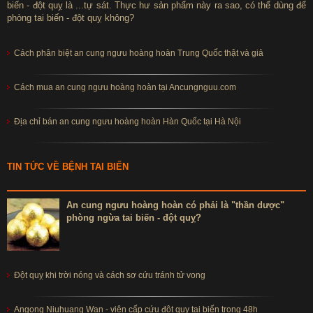
biến - đột quỵ là ...tự sát. Thực hư sản phẩm này ra sao, có thể dùng để
phòng tai biến - đột quỵ không?
Cách phân biệt an cung ngưu hoàng hoàn Trung Quốc thật và giả
Cách mua an cung ngưu hoàng hoàn tại Ancungnguu.com
Địa chỉ bán an cung ngưu hoàng hoàn Hàn Quốc tại Hà Nội
TIN TỨC VỀ BỆNH TAI BIẾN
An cung ngưu hoàng hoàn có phải là "thần dược"
phòng ngừa tai biến - đột quỵ?
Đột quỵ khi trời nóng và cách sơ cứu tránh tử vong
Angong Niuhuang Wan - viên cấp cứu đột quỵ tai biến trong 48h