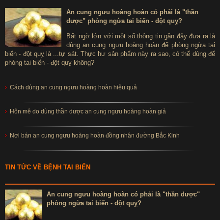
An cung ngưu hoàng hoàn có phải là "thần
dược" phòng ngừa tai biến - đột quỵ?
Bất ngờ lớn với một số thông tin gần đây đưa ra là
dùng an cung ngưu hoàng hoàn để phòng ngừa tai
biến - đột quỵ là ...tự sát. Thực hư sản phẩm này ra sao, có thể dùng để
phòng tai biến - đột quỵ không?
Cách dùng an cung ngưu hoàng hoàn hiệu quả
Hôn mê do dùng thần dược an cung ngưu hoàng hoàn giả
Nơi bán an cung ngưu hoàng hoàn đồng nhân đường Bắc Kinh
TIN TỨC VỀ BỆNH TAI BIẾN
An cung ngưu hoàng hoàn có phải là "thần dược"
phòng ngừa tai biến - đột quỵ?