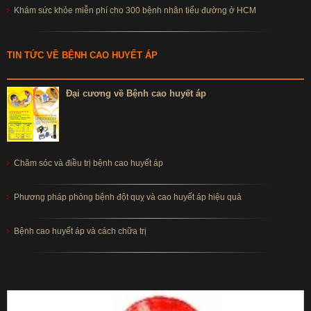
Khám sức khỏe miễn phí cho 300 bệnh nhân tiểu đường ở HCM
TIN TỨC VỀ BỆNH CAO HUYẾT ÁP
Đại cương về Bệnh cao huyết áp
Chăm sóc và điều trị bệnh cao huyết áp
Phương pháp phòng bệnh đột quỵ và cao huyết áp hiệu quả
Bệnh cao huyết áp và cách chữa trị