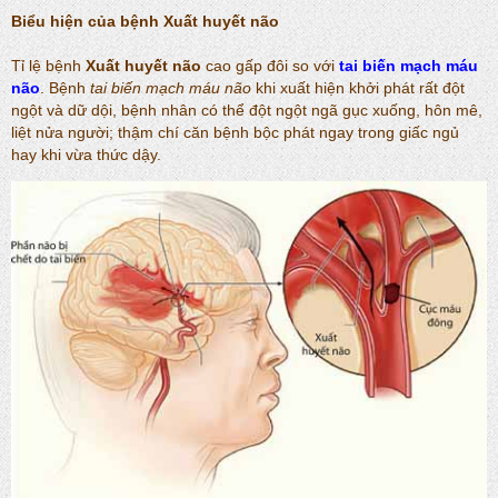
Biểu hiện của bệnh
Xuất huyết não
Tỉ lệ bệnh
Xuất huyết não
cao gấp đôi so với
tai biến mạch máu
não
. Bệnh
tai biến mạch máu não
khi xuất hiện khởi phát rất đột
ngột và dữ dội, bệnh nhân có thể đột ngột ngã gục xuống, hôn mê,
liệt nửa người; thậm chí căn bệnh bộc phát ngay trong giấc ngủ
hay khi vừa thức dậy.