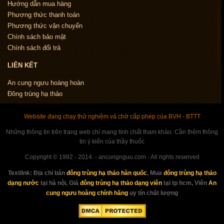
Hướng dẫn mua hàng
Phương thức thanh toán
Phương thức vận chuyển
Chính sách bảo mật
Chính sách đổi trả
LIÊN KẾT
An cung ngưu hoàng hoàn
Đông trùng hạ thảo
Website đang chạy thử nghiệm và chờ cấp phép của BVH - BTTT
Những thông tin trên trang web chỉ mang tính chất tham khảo. Cần thêm thông
tin ý kiến của thầy thuốc
Copyright © 1992 - 2014. - ancungnguu.com - All rights reserved
Textlink:
Địa chỉ bán
đông trùng hạ thảo hàn quốc
, Mua
đông trùng hạ thảo
dạng nước
tại hà nội, Giá
đông trùng hạ thảo dạng viên
tại tp hcm, Viên
An
cung ngưu hoàng chính hãng
uy tín chất lượng