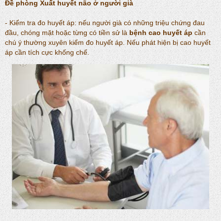
Đề phòng
Xuất huyết não
ở người già
- Kiểm tra đo huyết áp: nếu người già có những triệu chứng đau
đầu, chóng mặt hoặc từng có tiền sử là
bệnh cao huyết áp
cần
chú ý thường xuyên kiểm đo huyết áp. Nếu phát hiện bị cao huyết
áp cần tích cực khống chế.