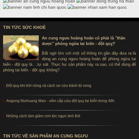
TIN TỨC SỨC KHOẺ
An cung ngưu hoàng hoàn có phải là "thần
dược" phòng ngừa tai biến - đột quỵ?
Bất ngờ lớn với một số thông tin gần đây đưa ra là
dùng an cung ngưu hoàng hoàn để phòng ngừa tai
biến - đột quỵ là ...tự sát. Thực hư sản phẩm này ra sao, có thể dùng để
phòng tai biến - đột quỵ không?
Đột quỵ khi trời nóng và cách sơ cứu tránh tử vong
Angong Niuhuang Wan - viên cấp cứu đột quỵ tai biến trong 48h
Những cách làm giảm cơn tức ngực khó thở
TIN TỨC VỀ SẢN PHẨM AN CUNG NGƯU