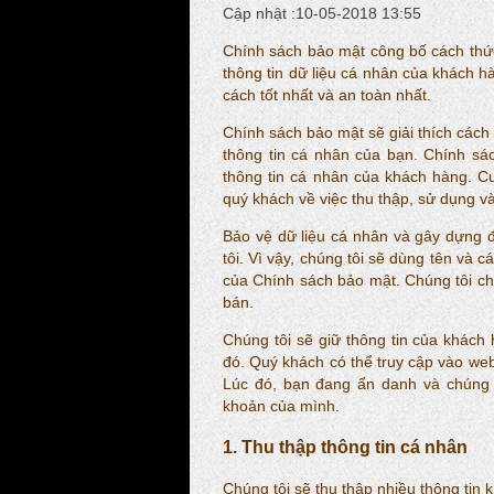
Cập nhật :10-05-2018 13:55
Chính sách bảo mật công bố cách thức
thông tin dữ liệu cá nhân của khách 
cách tốt nhất và an toàn nhất.
Chính sách bảo mật sẽ giải thích cách 
thông tin cá nhân của bạn. Chính sác
thông tin cá nhân của khách hàng. Cu
quý khách về việc thu thập, sử dụng và
Bảo vệ dữ liệu cá nhân và gây dựng đ
tôi. Vì vậy, chúng tôi sẽ dùng tên và 
của Chính sách bảo mật. Chúng tôi chỉ
bán.
Chúng tôi sẽ giữ thông tin của khách
đó. Quý khách có thể truy cập vào web
Lúc đó, bạn đang ẩn danh và chúng t
khoản của mình.
1. Thu thập thông tin cá nhân
Chúng tôi sẽ thu thập nhiều thông tin