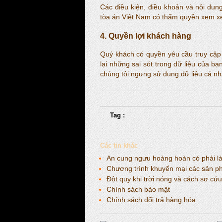
Các điều kiện, điều khoản và nội dun
tòa án Việt Nam có thẩm quyền xem xé
4. Quyền lợi khách hàng
Quý khách có quyền yêu cầu truy cập 
lại những sai sót trong dữ liệu của 
chúng tôi ngưng sử dụng dữ liệu cá nh
Tag :
Các tin khác
An cung ngưu hoàng hoàn có phải là 
Chương trình khuyến mại các sản p
Đột quỵ khi trời nóng và cách sơ cứu
Chính sách bảo mật
Chính sách đổi trả hàng hóa