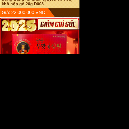
An cung ngưu hoàng hoàn hàn quốc
hộp đỏ (Vũ hoàng thanh tâm) A004
Giá: 2,600,000 VND