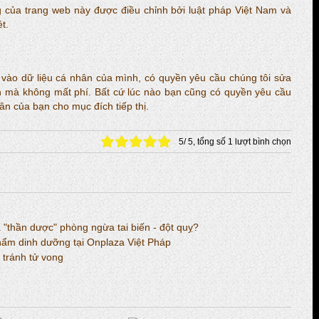
g của trang web này được điều chỉnh bởi luật pháp Việt Nam và
t.
vào dữ liệu cá nhân của mình, có quyền yêu cầu chúng tôi sửa
bạn mà không mất phí. Bất cứ lúc nào bạn cũng có quyền yêu cầu
ân của bạn cho mục đích tiếp thị.
5
/
5
, tổng số
1
lượt bình chọn
"thần dược" phòng ngừa tai biến - đột quỵ?
hẩm dinh dưỡng tại Onplaza Việt Pháp
 tránh tử vong