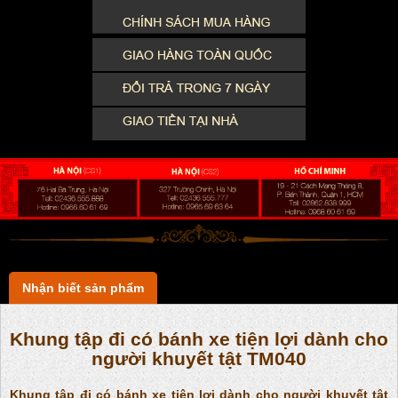
Nhận biết sản phẩm
Khung tập đi có bánh xe tiện lợi dành cho
người khuyết tật TM040
Khung tập đi có bánh xe tiện lợi dành cho người khuyết tật