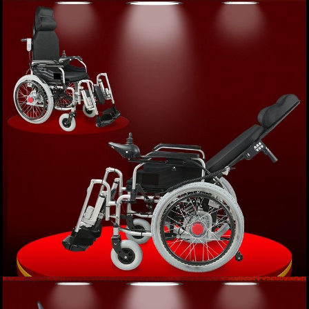
Xe lăn tay khung gấp phục hồi chức năng cao
cấp GB/T 13800 TM022
Giá: 2,452,000 VND
XEM NGAY