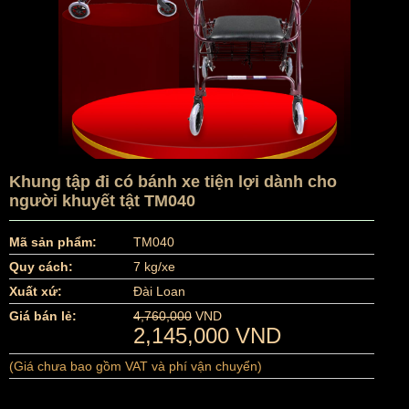
Khung tập đi có bánh xe tiện lợi dành cho
người khuyết tật TM040
Mã sản phẩm:
TM040
Quy cách:
7 kg/xe
Xuất xứ:
Đài Loan
Giá bán lẻ:
4,760,000
VND
2,145,000 VND
(Giá chưa bao gồm VAT và phí vận chuyển)