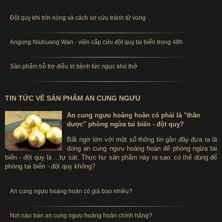
Đột quỵ khi trời nóng và cách sơ cứu tránh tử vong
Angong Niuhuang Wan - viên cấp cứu đột quỵ tai biến trong 48h
Sản phẩm bỗ trợ điều trị bệnh tức ngực khó thở
TIN TỨC VỀ SẢN PHẨM AN CUNG NGƯU
An cung ngưu hoàng hoàn có phải là "thần
dược" phòng ngừa tai biến - đột quỵ?
Bất ngờ lớn với một số thông tin gần đây đưa ra là
dùng an cung ngưu hoàng hoàn để phòng ngừa tai
biến - đột quỵ là ...tự sát. Thực hư sản phẩm này ra sao, có thể dùng để
phòng tai biến - đột quỵ không?
An cung ngưu hoàng hoàn có giá bao nhiêu?
Nơi nào bán an cung ngưu hoàng hoàn chính hãng?