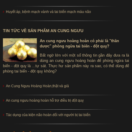
Huyết áp, bệnh mạch vành và tai biến mạch máu não
TIN TỨC VỀ SẢN PHẨM AN CUNG NGƯU
An cung ngưu hoàng hoàn có phải là "thần
dược" phòng ngừa tai biến - đột quỵ?
Bất ngờ lớn với một số thông tin gần đây đưa ra là
dùng an cung ngưu hoàng hoàn để phòng ngừa tai
biến - đột quỵ là ...tự sát. Thực hư sản phẩm này ra sao, có thể dùng để
phòng tai biến - đột quỵ không?
An Cung Ngưu Hoàng Hoàn,thật và giả
An cung ngưu hoàng hoàn hỗ trợ điều trị đột quỵ
Tác dụng của kiện não hoàn đối với người bị tai biến