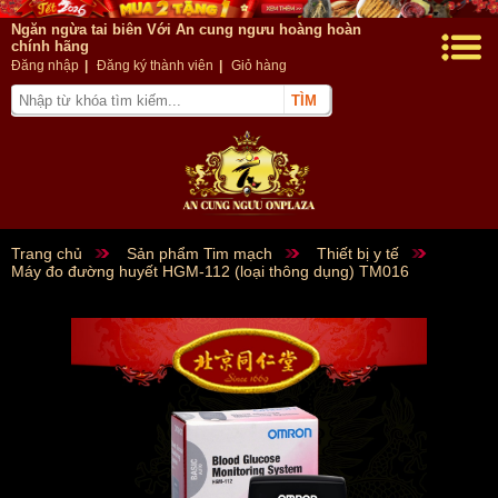
Ngăn ngừa tai biên Với An cung ngưu hoàng hoàn
chính hãng
Đăng nhập
|
Đăng ký thành viên
|
Giỏ hàng
Trang chủ
Sản phẩm Tim mạch
Thiết bị y tế
Máy đo đường huyết HGM-112 (loại thông dụng) TM016