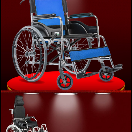
Xe lăn tay khung gấp phục hồi chức năng cao
cấp GB/T 13800 TM022
Giá: 2,452,000 VND
XEM NGAY