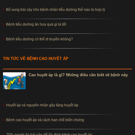
Bổ sung trái cây cho bệnh nhân tiểu đường thế nào là hợp lý
Bệnh tiểu đường ăn hoa quả gì là tốt
Bệnh tiểu đường có thể di truyền không?
TIN TỨC VỀ BỆNH CAO HUYẾT ÁP
Cao huyết áp là gì? Những điều cần biết về bệnh này
Huyết áp và nguyên nhân gây tăng huyết áp
Bệnh cao huyết áp và cách hạn chế biến chứng
75% người ăn hải sản để ổn định bệnh cao huyết áp