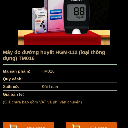
Máy đo đường huyết HGM-112 (loại thông
dụng) TM016
Mã sản phẩm:
TM016
Quy cách:
Xuất xứ:
Đài Loan
Giá bán lẻ:
(Giá chưa bao gồm VAT và phí vận chuyển)