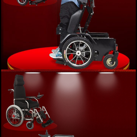
Xe lăn điện phục hồi chức năng cao cấp JBH-
HHD-01 TM012
Giá: 82,000,000 VND
XEM NGAY