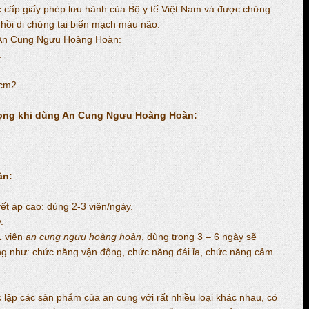
 cấp giấy phép lưu hành của Bộ y tế Việt Nam và được chứng
c hồi di chứng tai biến mạch máu não.
g An Cung Ngưu Hoàng Hoàn:
.
0cm2.
rọng khi dùng An Cung Ngưu Hoàng Hoàn:
àn:
yết áp cao: dùng 2-3 viên/ngày.
.
1 viên
an cung ngưu hoàng hoàn
, dùng trong 3 – 6 ngày sẽ
ng như: chức năng vận động, chức năng đái ỉa, chức năng cảm
lập các sản phẩm của an cung với rất nhiều loại khác nhau, có