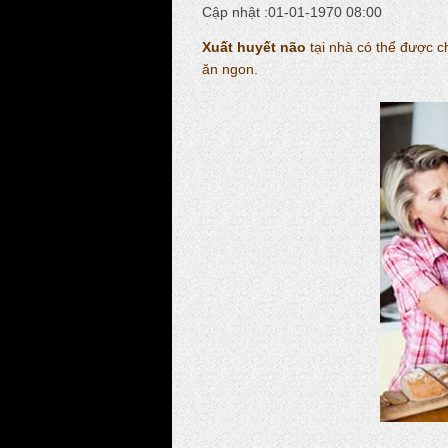
Cập nhật :01-01-1970 08:00
Xuất huyết não
tại nhà có thể được c
ăn ngon.