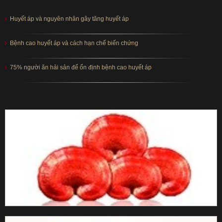
Huyết áp và nguyên nhân gây tăng huyết áp
Bệnh cao huyết áp và cách hạn chế biến chứng
75% người ăn hải sản để ổn định bệnh cao huyết áp