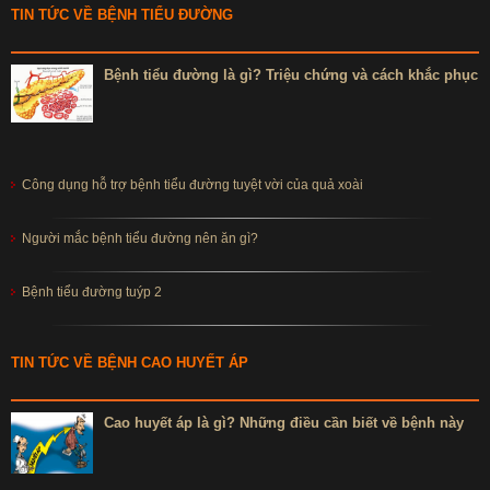
TIN TỨC VỀ BỆNH TIỂU ĐƯỜNG
Bệnh tiểu đường là gì? Triệu chứng và cách khắc phục
Công dụng hỗ trợ bệnh tiểu đường tuyệt vời của quả xoài
Người mắc bệnh tiểu đường nên ăn gì?
Bệnh tiểu đường tuýp 2
TIN TỨC VỀ BỆNH CAO HUYẾT ÁP
Cao huyết áp là gì? Những điều cần biết về bệnh này