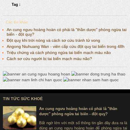
Tag :
Các tin khác
An cung ngưu hoàng hoàn có phải là "thần dược" phòng ngừa tai
biến - đột quỵ?
Đột quỵ khi trời nóng và cách sơ cứu tránh tử vong
Angong Niuhuang Wan - viên cấp cứu đột quỵ tai biến trong 48h
Triệu chứng và cách phòng ngừa tai biến mạch máu não
Cách sơ cứu người bị tai biến mạch máu não?
TIN TỨC SỨC KHOẺ
An cung ngưu hoàng hoàn có phải là "thần
dược" phòng ngừa tai biến - đột quỵ?
Bất ngờ lớn với một số thông tin gần đây đưa ra là
dùng an cung ngưu hoàng hoàn để phòng ngừa tai