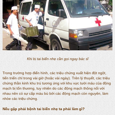
Khi bị tai biến nhẹ cần gọi ngay bác sĩ
Trong trường hợp điển hình, các triệu chứng xuất hiện đột ngột,
tiến triển chỉ trong vài giờ (hoặc vài ngày). Trên lý thuyết, các triệu
chứng thần kinh khu trú tương ứng với khu vực tưới máu của động
mạch bị tổn thương, tuy nhiên do các động mạch thông nối với
nhau nên có sự cấp máu bù bởi các động mạch còn nguyên, làm
nhòe các triệu chứng.
Nếu gặp phải bệnh
tai biến nhẹ
ta phải làm gì?