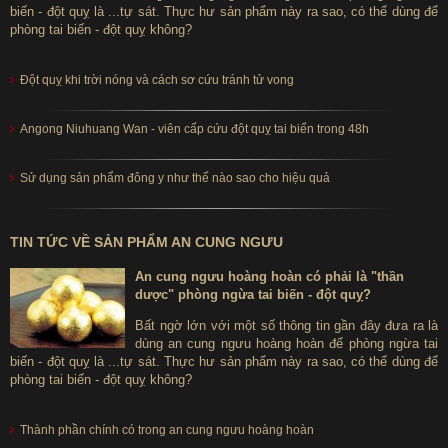
biến - đột quỵ là ...tự sát. Thực hư sản phẩm này ra sao, có thể dùng để
phòng tai biến - đột quỵ không?
Đột quỵ khi trời nóng và cách sơ cứu tránh tử vong
Angong Niuhuang Wan - viên cấp cứu đột quỵ tai biến trong 48h
Sử dụng sản phẩm đông y như thế nào sao cho hiệu quả
TIN TỨC VỀ SẢN PHẨM AN CUNG NGƯU
An cung ngưu hoàng hoàn có phải là "thần
dược" phòng ngừa tai biến - đột quỵ?
Bất ngờ lớn với một số thông tin gần đây đưa ra là
dùng an cung ngưu hoàng hoàn để phòng ngừa tai
biến - đột quỵ là ...tự sát. Thực hư sản phẩm này ra sao, có thể dùng để
phòng tai biến - đột quỵ không?
Thành phần chính có trong an cung ngưu hoàng hoàn