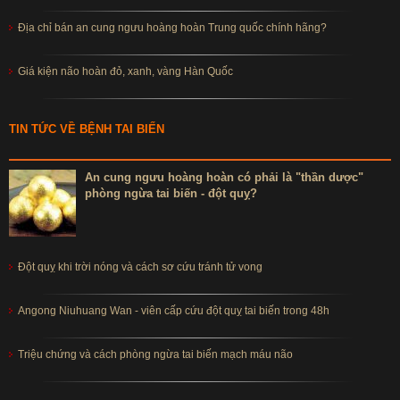
Địa chỉ bán an cung ngưu hoàng hoàn Trung quốc chính hãng?
Giá kiện não hoàn đỏ, xanh, vàng Hàn Quốc
TIN TỨC VỀ BỆNH TAI BIẾN
An cung ngưu hoàng hoàn có phải là "thần dược"
phòng ngừa tai biến - đột quỵ?
Đột quỵ khi trời nóng và cách sơ cứu tránh tử vong
Angong Niuhuang Wan - viên cấp cứu đột quỵ tai biến trong 48h
Triệu chứng và cách phòng ngừa tai biến mạch máu não