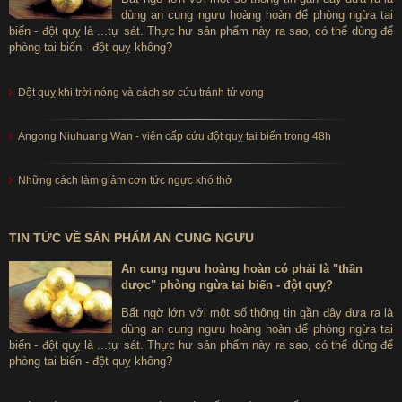
dùng an cung ngưu hoàng hoàn để phòng ngừa tai
biến - đột quỵ là ...tự sát. Thực hư sản phẩm này ra sao, có thể dùng để
phòng tai biến - đột quỵ không?
Đột quỵ khi trời nóng và cách sơ cứu tránh tử vong
Angong Niuhuang Wan - viên cấp cứu đột quỵ tai biến trong 48h
Những cách làm giảm cơn tức ngực khó thở
TIN TỨC VỀ SẢN PHẨM AN CUNG NGƯU
An cung ngưu hoàng hoàn có phải là "thần
dược" phòng ngừa tai biến - đột quỵ?
Bất ngờ lớn với một số thông tin gần đây đưa ra là
dùng an cung ngưu hoàng hoàn để phòng ngừa tai
biến - đột quỵ là ...tự sát. Thực hư sản phẩm này ra sao, có thể dùng để
phòng tai biến - đột quỵ không?