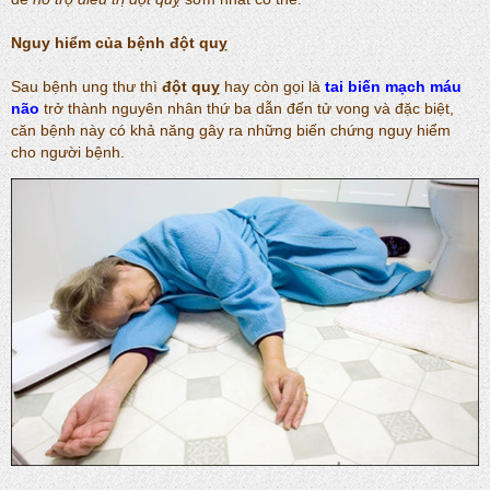
Nguy hiểm của bệnh
đột quỵ
Sau bệnh ung thư thì
đột quỵ
hay còn gọi là
tai biến mạch máu
não
trở thành nguyên nhân thứ ba dẫn đến tử vong và đặc biệt,
căn bệnh này có khả năng gây ra những biến chứng nguy hiểm
cho người bệnh.