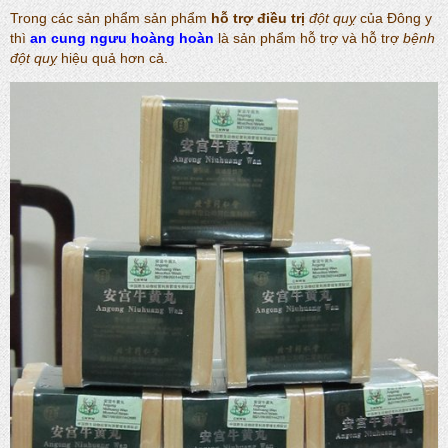
Trong các sản phẩm sản phẩm
hỗ trợ điều trị
đột quỵ
của Đông y
thì
an cung ngưu hoàng hoàn
là sản phẩm hỗ trợ và hỗ trợ
bệnh
đột quỵ
hiệu quả hơn cả.