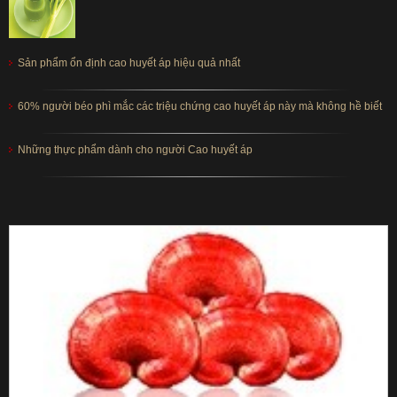
Sản phẩm ổn định cao huyết áp hiệu quả nhất
60% người béo phì mắc các triệu chứng cao huyết áp này mà không hề biết
Những thực phẩm dành cho người Cao huyết áp