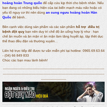
hoàng hoàn Trung quốc
để cấp cứu kịp thời cho bệnh nhân. Nếu
bạn đang có những biểu hiện của
tai biến mạch máu não
hoặc có
yếu tố nguy cơ thì nên dùng
an cung ngưu hoàng hoàn Hàn
Quốc
để bệnh..
Bên cạnh việc dùng sản phẩm và các sản phẩm
hỗ trợ điều trị
bệnh đột quỵ
bạn nên duy trì chế độ ăn uống hợp lý như : hạn
chế ăn muốn và ăn mặn vì ăn mặn làm tăng huyết áp, tập thêt dục
thể thao đều đặn và thường xuyên…
Liên hệ trực tiếp để được tư vấn miễn phí tại hotline: 0965.69.63.64
- (04) 66 849 833
Chúc các bạn mau lành bệnh!
-------------------------------------------------------------------------------------
-------------------------------------------------------------------------------------
---------------------