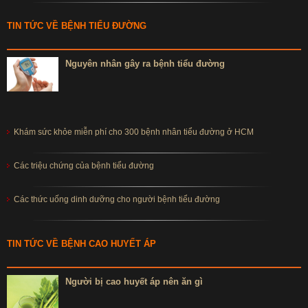
TIN TỨC VỀ BỆNH TIỂU ĐƯỜNG
Nguyên nhân gây ra bệnh tiểu đường
Khám sức khỏe miễn phí cho 300 bệnh nhân tiểu đường ở HCM
Các triệu chứng của bệnh tiểu đường
Các thức uống dinh dưỡng cho người bệnh tiểu đường
TIN TỨC VỀ BỆNH CAO HUYẾT ÁP
Người bị cao huyết áp nên ăn gì