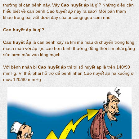
thường bị căn bệnh này. Vậy
Cao huyết áp
là gì? Những điều cần
hiểu biết về căn bệnh
Cao huyết áp
này ra sao? Mời bạn tham
khảo trong bài viết dưới đây của ancungnguu.com nhé.
Cao huyết áp
là gì?
Cao huyết áp
là căn bệnh xảy ra khi mà máu di chuyển trong lòng
mạch máu với áp lực cao hơn bình thường,đồng thời tim phải gắng
sức bơm máu vào lòng mạch.
Với bệnh nhân bị
Cao huyết áp
thì trị số huyết áp là trên 140/90
mmHg. Vì thế, phải hỗ trợ để bệnh nhân
Cao huyết áp
hạ xuống ở
mức 120/80 mmHg.