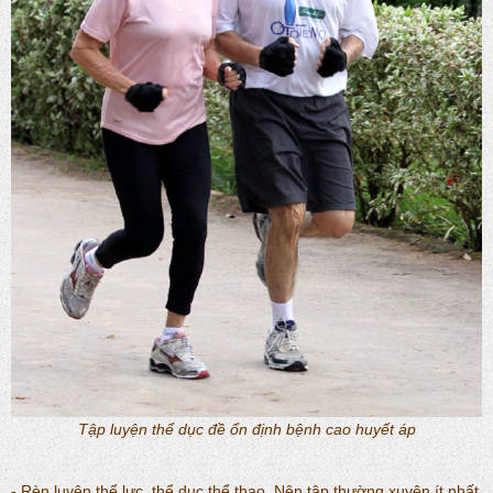
Tập luyện thể dục đề ổn định bệnh cao huyết áp
- Rèn luyện thể lực, thể dục thể thao. Nên tập thường xuyên ít nhất