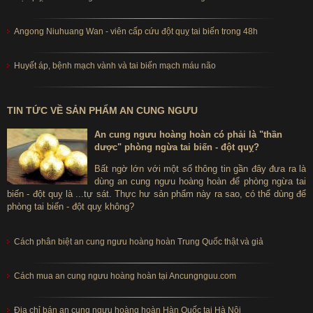
Angong Niuhuang Wan - viên cấp cứu đột quỵ tai biến trong 48h
Huyết áp, bệnh mạch vành và tai biến mạch máu não
TIN TỨC VỀ SẢN PHẨM AN CUNG NGƯU
An cung ngưu hoàng hoàn có phải là "thần
dược" phòng ngừa tai biến - đột quỵ?
Bất ngờ lớn với một số thông tin gần đây đưa ra là
dùng an cung ngưu hoàng hoàn để phòng ngừa tai
biến - đột quỵ là ...tự sát. Thực hư sản phẩm này ra sao, có thể dùng để
phòng tai biến - đột quỵ không?
Cách phân biệt an cung ngưu hoàng hoàn Trung Quốc thật và giả
Cách mua an cung ngưu hoàng hoàn tại Ancungnguu.com
Địa chỉ bán an cung ngưu hoàng hoàn Hàn Quốc tại Hà Nội