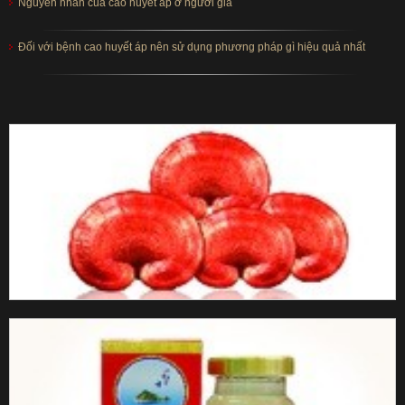
Nguyên nhân của cao huyết áp ở người già
Đối với bệnh cao huyết áp nên sử dụng phương pháp gì hiệu quả nhất