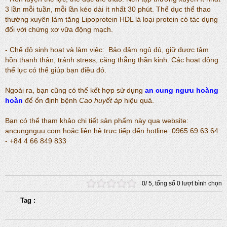
3 lần mỗi tuần, mỗi lần kéo dài ít nhất 30 phút. Thể dục thể thao
thường xuyên làm tăng Lipoprotein HDL là loại protein có tác dụng
đối với chứng xơ vữa động mạch.
- Chế độ sinh hoạt và làm việc: Bảo đảm ngủ đủ, giữ được tâm
hồn thanh thản, tránh stress, căng thẳng thần kinh. Các hoạt động
thể lực có thể giúp bạn điều đó.
Ngoài ra, bạn cũng có thể kết hợp sử dụng
an cung ngưu hoàng
hoàn
để ổn định bệnh
Cao huyết áp
hiệu quả.
Bạn có thể tham khảo chi tiết sản phẩm này qua website:
ancungnguu.com hoặc liên hệ trực tiếp đến hotline: 0965 69 63 64
- +84 4 66 849 833
0
/
5
, tổng số
0
lượt bình chọn
Tag :