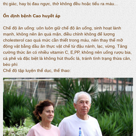
thị giác, hay bị đau ngực, thở không đều hoặc tiểu ra máu...
Ổn định bệnh
Cao huyết áp
Chế độ ăn uống: uôn luôn giữ chế độ ăn uống, sinh hoạt lành
mạnh, không nên ăn quá mặn, điều chỉnh không để lượng
cholesterol cao quá mức cần thiết trong máu, nên thay thế mỡ
động vật bằng dầu ăn thực vật chế từ đậu nành, lạc, vừng. Tăng
cường thức ăn có nhiều vitamin C, E,PP, không nên uống rượu bia,
cà phê và đặc biệt là không hút thuốc lá, tránh tình trạng thừa cân,
béo phì
Chế độ tập luyện thể dục, thể thao: