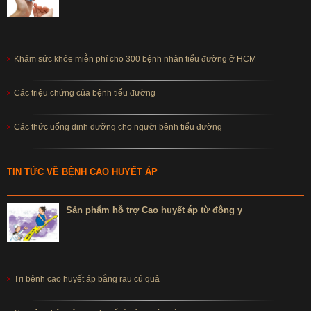
Khám sức khỏe miễn phí cho 300 bệnh nhân tiểu đường ở HCM
Các triệu chứng của bệnh tiểu đường
Các thức uống dinh dưỡng cho người bệnh tiểu đường
TIN TỨC VỀ BỆNH CAO HUYẾT ÁP
Sản phẩm hỗ trợ Cao huyết áp từ đông y
Trị bệnh cao huyết áp bằng rau củ quả