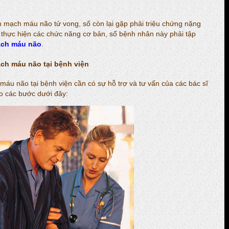
n mạch máu não tử vong, số còn lại gặp phải triệu chứng nặng
ể thực hiện các chức năng cơ bản, số bệnh nhân này phải tập
ạch máu não
.
ạch máu não tại bệnh viện
máu não tại bệnh viện cần có sự hỗ trợ và tư vấn của các bác sĩ
eo các bước dưới đây: