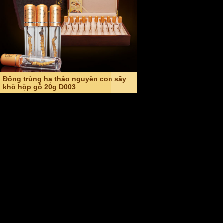
Giá: 22,000,000 VND
An cung ngưu hoàng hoàn hàn quốc
hộp đỏ (Vũ hoàng thanh tâm) A004
Giá: 2,600,000 VND