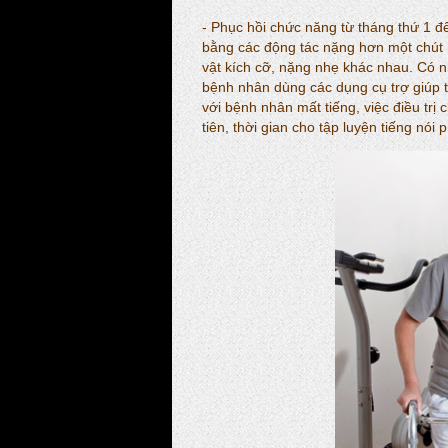
- Phục hồi chức năng từ tháng thứ 1 đ
bằng các động tác nặng hơn một chút
vật kích cỡ, nặng nhẹ khác nhau. Có 
bệnh nhân dùng các dụng cụ trợ giúp 
với bệnh nhân mất tiếng, việc điều tr
tiên, thời gian cho tập luyện tiếng nói 