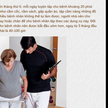
ến tháng thứ 6: mỗi ngày luyện tập cho bệnh khoảng 20 phút
 như cầm cốc, cầm sách, gấp quần áo, tập cầm nâng những đồ
nhiều bệnh nhân không thể tự làm được, người nhà nên cho
tay hoặc chân để cho bệnh nhân tập theo các dụng cụ này. Đối
ị cho bệnh nhân nên được bắt đầu sớm hơn, ngay từ 3 tháng đầu
phải là 40-100 giờ.