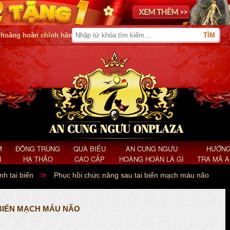
 hoàng hoàn chính hãng
M
ĐÔNG TRÙNG
QUÀ BIẾU
AN CUNG NGƯU
HƯỚNG
H
HẠ THẢO
CAO CẤP
HOÀNG HOÀN LÀ GÌ
TRA MÃ 
nh tai biến
Phục hồi chức năng sau tai biến mạch máu não
 BIẾN MẠCH MÁU NÃO