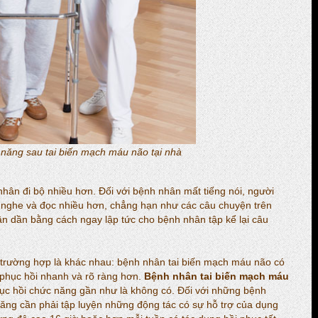
 năng sau tai biến mạch máu não tại nhà
nhân đi bộ nhiều hơn. Đối với bệnh nhân mất tiếng nói, người
nghe và đọc nhiều hơn, chẳng hạn như các câu chuyện trên
dần dần bằng cách ngay lập tức cho bệnh nhân tập kể lại câu
c trường hợp là khác nhau: bệnh nhân tai biến mạch máu não có
phục hồi nhanh và rõ ràng hơn.
Bệnh nhân tai biến mạch máu
c hồi chức năng gần như là không có. Đối với những bệnh
 năng cần phải tập luyện những động tác có sự hỗ trợ của dụng