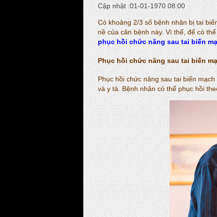
Cập nhật :01-01-1970 08:00
Có khoảng 2/3 số bệnh nhân bị tai biế
nề của căn bệnh này. Vì thế, để có th
phục hồi chức năng sau tai biến m
Phục hồi chức năng sau tai biến m
Phục hồi chức năng sau tai biến mạch 
và y tá. Bệnh nhân có thể phục hồi th