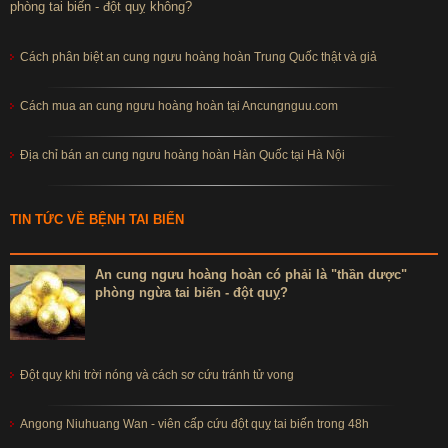
phòng tai biến - đột quỵ không?
Cách phân biệt an cung ngưu hoàng hoàn Trung Quốc thật và giả
Cách mua an cung ngưu hoàng hoàn tại Ancungnguu.com
Địa chỉ bán an cung ngưu hoàng hoàn Hàn Quốc tại Hà Nội
TIN TỨC VỀ BỆNH TAI BIẾN
An cung ngưu hoàng hoàn có phải là "thần dược"
phòng ngừa tai biến - đột quỵ?
Đột quỵ khi trời nóng và cách sơ cứu tránh tử vong
Angong Niuhuang Wan - viên cấp cứu đột quỵ tai biến trong 48h