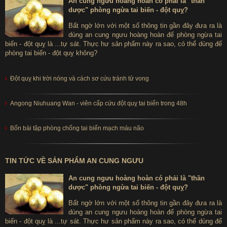
An cung ngưu hoàng hoàn có phải là "thần
dược" phòng ngừa tai biến - đột quỵ?
Bất ngờ lớn với một số thông tin gần đây đưa ra là
dùng an cung ngưu hoàng hoàn để phòng ngừa tai
biến - đột quỵ là ...tự sát. Thực hư sản phẩm này ra sao, có thể dùng để
phòng tai biến - đột quỵ không?
Đột quỵ khi trời nóng và cách sơ cứu tránh tử vong
Angong Niuhuang Wan - viên cấp cứu đột quỵ tai biến trong 48h
Bốn bài tập phòng chống tai biến mạch máu não
TIN TỨC VỀ SẢN PHẨM AN CUNG NGƯU
An cung ngưu hoàng hoàn có phải là "thần
dược" phòng ngừa tai biến - đột quỵ?
Bất ngờ lớn với một số thông tin gần đây đưa ra là
dùng an cung ngưu hoàng hoàn để phòng ngừa tai
biến - đột quỵ là ...tự sát. Thực hư sản phẩm này ra sao, có thể dùng để