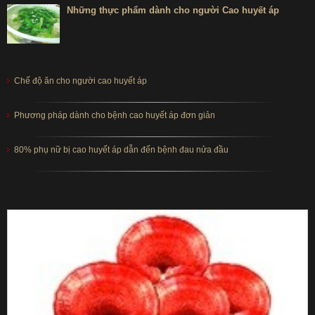
Những thực phẩm dành cho người Cao huyết áp
Chế độ ăn cho người cao huyết áp
Phương pháp dành cho bệnh cao huyết áp đơn giản
80% phụ nữ bị cao huyết áp dẫn đến bệnh đau nửa đầu