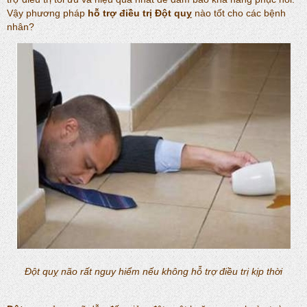
Vậy phương pháp
hỗ trợ điều trị Đột quỵ
nào tốt cho các bệnh
nhân?
Đột quỵ não rất nguy hiểm nếu không hỗ trợ điều trị kịp thời