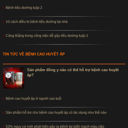
Bệnh tiểu đường tuýp 2
10 cách điều trị bệnh tiểu đường tại nhà
Căng thẳng trong công việc dễ gây tiểu đường tuýp 2
TIN TỨC VỀ BỆNH CAO HUYẾT ÁP
Sản phẩm đông y nào có thể hỗ trợ bệnh cao huyết
áp?
Bệnh cao huyết áp ở người cao tuổi
Sản phẩm hỗ trợ cho bệnh cao huyết áp có tác dụng như thế nào
53% nguy cơ mới phát hiện gây ra bệnh tai biến mạch máu não