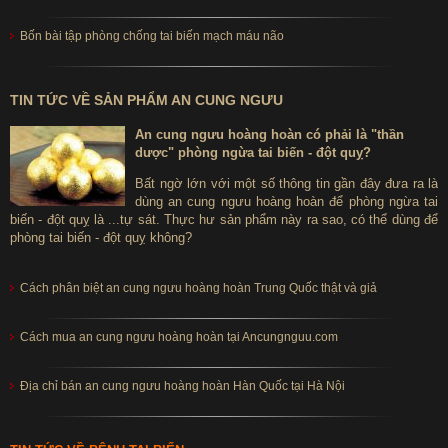
Bốn bài tập phòng chống tai biến mạch máu não
TIN TỨC VỀ SẢN PHẨM AN CUNG NGƯU
An cung ngưu hoàng hoàn có phải là "thần
dược" phòng ngừa tai biến - đột quỵ?
Bất ngờ lớn với một số thông tin gần đây đưa ra là
dùng an cung ngưu hoàng hoàn để phòng ngừa tai
biến - đột quỵ là ...tự sát. Thực hư sản phẩm này ra sao, có thể dùng để
phòng tai biến - đột quỵ không?
Cách phân biệt an cung ngưu hoàng hoàn Trung Quốc thật và giả
Cách mua an cung ngưu hoàng hoàn tại Ancungnguu.com
Địa chỉ bán an cung ngưu hoàng hoàn Hàn Quốc tại Hà Nội