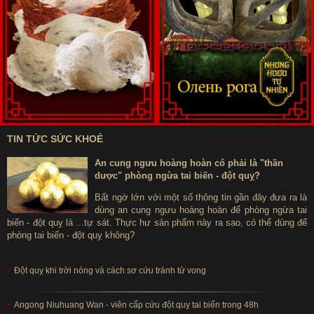
TIN TỨC SỨC KHOẺ
An cung ngưu hoàng hoàn có phải là "thần
dược" phòng ngừa tai biến - đột quỵ?
Bất ngờ lớn với một số thông tin gần đây đưa ra là
dùng an cung ngưu hoàng hoàn để phòng ngừa tai
biến - đột quỵ là ...tự sát. Thực hư sản phẩm này ra sao, có thể dùng để
phòng tai biến - đột quỵ không?
Đột quỵ khi trời nóng và cách sơ cứu tránh tử vong
Angong Niuhuang Wan - viên cấp cứu đột quỵ tai biến trong 48h