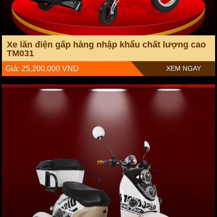
Xe lăn điện gấp hàng nhập khẩu chất lượng cao
TM031
Giá: 25,200,000 VND
XEM NGAY