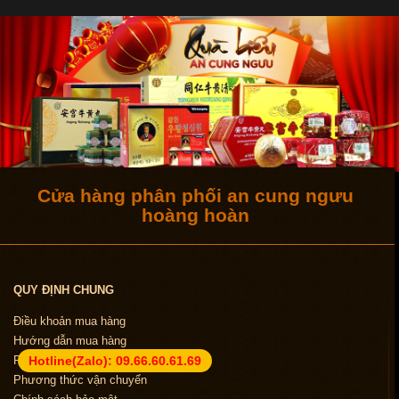
Cửa hàng phân phối an cung ngưu
hoàng hoàn
QUY ĐỊNH CHUNG
Điều khoản mua hàng
Hướng dẫn mua hàng
Phương thức thanh toán
Hotline(Zalo):
09.66.60.61.69
Phương thức vận chuyển