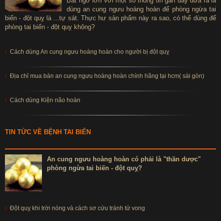
Bất ngờ lớn với một số thông tin gần đây đưa ra là
dùng an cung ngưu hoàng hoàn để phòng ngừa tai
biến - đột quỵ là ...tự sát. Thực hư sản phẩm này ra sao, có thể dùng để
phòng tai biến - đột quỵ không?
Cách dùng An cung ngưu hoàng hoàn cho người bị đột quỵ
Địa chỉ mua bán an cung ngưu hoàng hoàn chính hãng tại hcm( sài gòn)
Cách dùng Kiện não hoàn
TIN TỨC VỀ BỆNH TAI BIẾN
An cung ngưu hoàng hoàn có phải là "thần dược"
phòng ngừa tai biến - đột quỵ?
Đột quỵ khi trời nóng và cách sơ cứu tránh tử vong