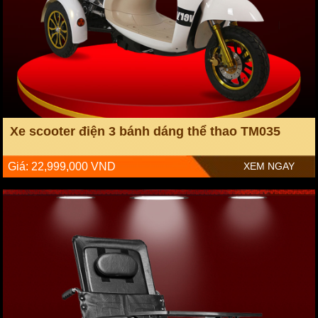
Xe scooter điện 3 bánh dáng thể thao TM035
Giá: 22,999,000 VND
XEM NGAY