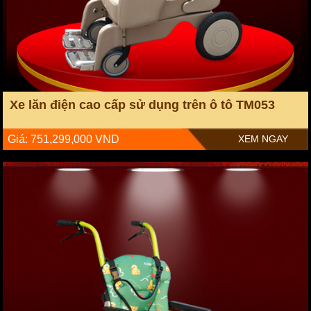
Xe lăn điện cao cấp sử dụng trên ô tô TM053
Giá: 751,299,000 VND
XEM NGAY