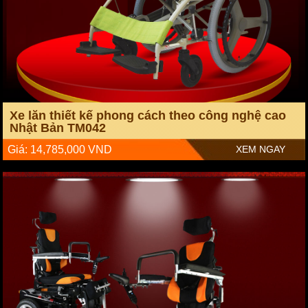
Xe lăn thiết kế phong cách theo công nghệ cao
Nhật Bản TM042
Giá: 14,785,000 VND
XEM NGAY