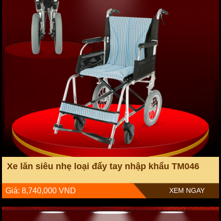
Xe lăn siêu nhẹ loại đẩy tay nhập khẩu TM046
Giá: 8,740,000 VND
XEM NGAY