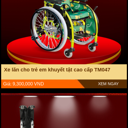
Xe lăn cho trẻ em khuyết tật cao cấp TM047
Giá: 9,300,000 VND
XEM NGAY