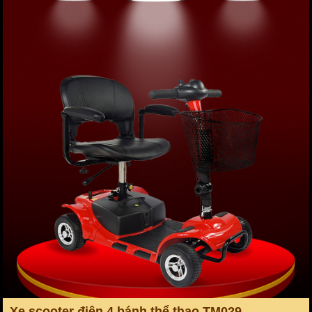
Xe scooter điện 4 bánh thể thao TM029