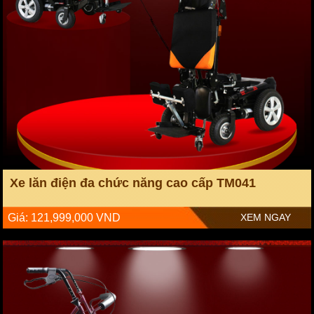
Xe lăn điện đa chức năng cao cấp TM041
Giá: 121,999,000 VND
XEM NGAY