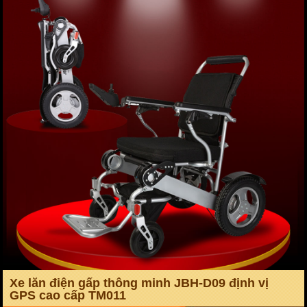
Xe lăn điện gấp thông minh JBH-D09 định vị
GPS cao cấp TM011