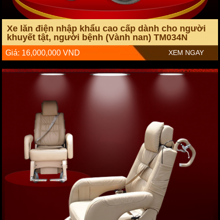
Xe lăn điện nhập khẩu cao cấp dành cho người
khuyết tật, người bệnh (Vành nan) TM034N
Giá: 16,000,000 VND
XEM NGAY