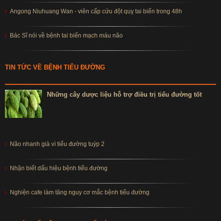
Angong Niuhuang Wan - viên cấp cứu đột quỵ tai biến trong 48h
Bác Sĩ nói về bệnh tai biến mạch máu não
TIN TỨC VỀ BỆNH TIỂU ĐƯỜNG
Những cây dược liệu hỗ trợ điều trị tiểu đường tốt
Não nhanh già vì tiểu đường tuýp 2
Nhận biết dấu hiệu bệnh tiểu đường
Nghiện cafe làm tăng nguy cơ mắc bệnh tiểu đường