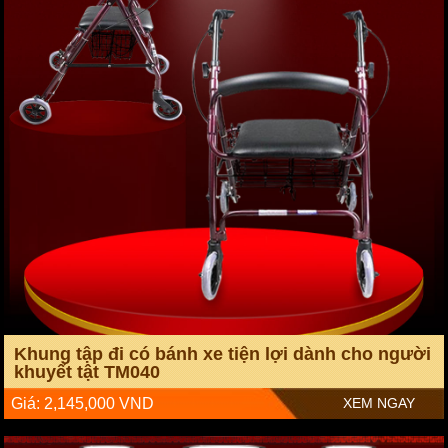
Khung tập đi có bánh xe tiện lợi dành cho người
khuyết tật TM040
Giá: 2,145,000 VND
XEM NGAY