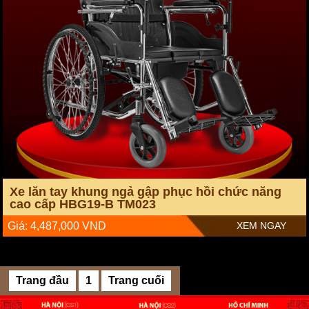
Xe lăn tay khung ngả gập phục hồi chức năng
cao cấp HBG19-B TM023
Giá: 4,487,000 VND
XEM NGAY
Trang đầu
1
Trang cuối