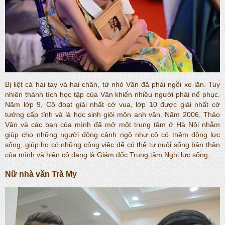
Bị liệt cả hai tay và hai chân, từ nhỏ Vân đã phải ngồi xe lăn. Tuy
nhiên thành tích học tập của Vân khiến nhiều người phải nể phục.
Năm lớp 9, Cô đoạt giải nhất cờ vua, lớp 10 được giải nhất cờ
tướng cấp tỉnh và là học sinh giỏi môn anh văn. Năm 2006, Thảo
Vân và các bạn của mình đã mở một trung tâm ở Hà Nội nhằm
giúp cho những người đông cảnh ngộ như cô có thêm động lực
sống, giúp họ có những công việc để có thể tự nuôi sống bản thân
của mình và hiện cô đang là Giám đốc Trung tâm Nghị lực sống.
Nữ nhà văn Trà My