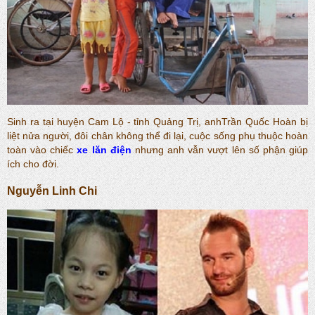
Sinh ra tại huyện Cam Lộ - tỉnh Quảng Trị, anhTrần Quốc Hoàn bị
liệt nửa người, đôi chân không thể đi lại, cuộc sống phụ thuộc hoàn
toàn vào chiếc
xe lăn điện
nhưng anh vẫn vượt lên số phận giúp
ích cho đời.
Nguyễn Linh Chi