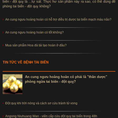
biến - đột quỵ là ...tự sát. Thực hư sản phẩm này ra sao, có thể dùng để
phòng tai biến - đột quỵ không?
An cung ngưu hoàng hoàn có hỗ trợ điều trị được tai biến mạch máu não?
An cung ngưu hoàng hoàn có tốt không?
Mua sản phẩm Hoa đà tái tạo hoàn ở đâu?
TIN TỨC VỀ BỆNH TAI BIẾN
An cung ngưu hoàng hoàn có phải là "thần dược"
phòng ngừa tai biến - đột quỵ?
Đột quỵ khi trời nóng và cách sơ cứu tránh tử vong
Angong Niuhuang Wan - viên cấp cứu đột quỵ tai biến trong 48h