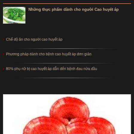
Những thực phẩm dành cho người Cao huyết áp
Chế độ ăn cho người cao huyết áp
Phương pháp dành cho bệnh cao huyết áp đơn giản
80% phụ nữ bị cao huyết áp dẫn đến bệnh đau nửa đầu