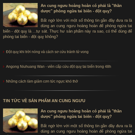
An cung ngưu hoàng hoàn có phải là "thần
dược" phòng ngừa tai biến - đột quỵ?
Bất ngờ lớn với một số thông tin gần đây đưa ra là
dùng an cung ngưu hoàng hoàn để phòng ngừa tai
biến - đột quỵ là ...tự sát. Thực hư sản phẩm này ra sao, có thể dùng để
phòng tai biến - đột quỵ không?
Đột quỵ khi trời nóng và cách sơ cứu tránh tử vong
Angong Niuhuang Wan - viên cấp cứu đột quỵ tai biến trong 48h
Những cách làm giảm cơn tức ngực khó thở
TIN TỨC VỀ SẢN PHẨM AN CUNG NGƯU
An cung ngưu hoàng hoàn có phải là "thần
dược" phòng ngừa tai biến - đột quỵ?
Bất ngờ lớn với một số thông tin gần đây đưa ra là
dùng an cung ngưu hoàng hoàn để phòng ngừa tai