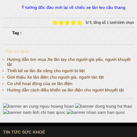
Ý tưởng độc đáo mới lại về chiếc xe lăn leo cầu thang
5
/
5
, tổng số
1
lượt bình chọn
Tag :
Các tin khác
Hướng dẫn tìm mua Xe lăn tay cho người già yếu, người khuyết
tật
Thiết kế xe lăn đa năng cho người bị liệt
Giới thiệu Xe lăn điện cho người già, người tàn tật
Cơ chế hoạt động của xe lăn điện
Hướng dẫn cách điều khiển xe lăn điện cho người khuyết tật
TIN TỨC SỨC KHOẺ