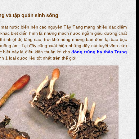
ờng và tập quán sinh sống
i mặt nước biển nên cao nguyên Tây Tạng mang nhiều đặc điểm
ng khác biệt điển hình là những mạch nước ngầm giàu dưỡng chất
thì nhiệt độ tăng cao, trời khô nóng nhưng ban đêm lại bao bọc
xuống âm. Tại đây cũng xuất hiện những dãy núi tuyết vĩnh cửu
biệt này là điều kiện thuận lợi cho
đông trùng hạ thảo Trung
h 1 loại dược liệu tốt nhất trên thế giới.