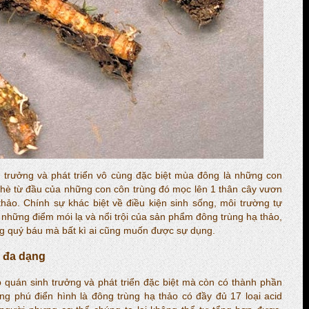
h trưởng và phát triển vô cùng đặc biệt mùa đông là những con
hè từ đầu của những con côn trùng đó mọc lên 1 thân cây vươn
thảo. Chính sự khác biệt về điều kiện sinh sống, môi trường tự
 những điểm mói lạ và nổi trội của sản phẩm đông trùng hạ thảo,
ng quý báu mà bất kì ai cũng muốn được sự dụng.
 đa dạng
 quán sinh trưởng và phát triển đặc biệt mà còn có thành phần
g phú điển hình là đông trùng hạ thảo có đầy đủ 17 loại acid