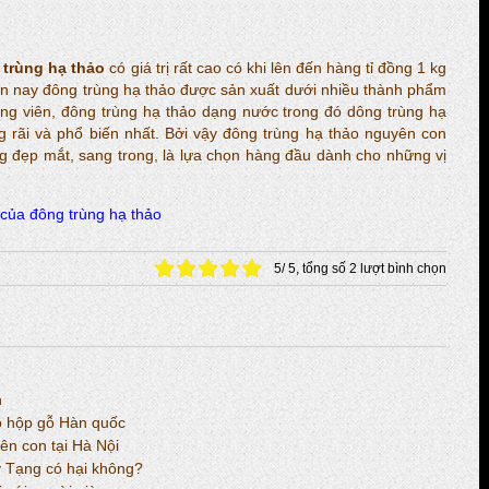
 trùng hạ thảo
có giá trị rất cao có khi lên đến hàng tỉ đồng 1 kg
n nay đông trùng hạ thảo được sản xuất dưới nhiều thành phẩm
ng viên, đông trùng hạ thảo dạng nước trong đó dông trùng hạ
 rãi và phổ biến nhất. Bởi vậy đông trùng hạ thảo nguyên con
g đẹp mắt, sang trong, là lựa chọn hàng đầu dành cho những vị
của đông trùng hạ thảo
5
/
5
, tổng số
2
lượt bình chọn
n
ảo hộp gỗ Hàn quốc
ên con tại Hà Nội
y Tạng có hại không?