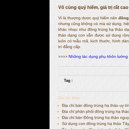
Vô cùng quý hiếm, giá trị rất cao
Vì là thượng dược quý hiếm nên
đông
nhưng cũng không có mà sử dụng, hiệ
khác nhau như đông trùng hạ thảo dạ
thảo dạng con vẫn được sử dụng rộng
luôn có mẫu mã, kích thước, hình dán
trí đẳng cấp.
>>>>
Những tác dụng phụ khôn lường 
Tag :
Các tin khác
Địa chỉ bán đông trùng hạ thảo uy tí
Địa chỉ phân phối đông trùng hạ th
Địa chỉ bán Đông trùng hạ thảo nguy
Sử dụng con đông trùng hạ thảo Tâ