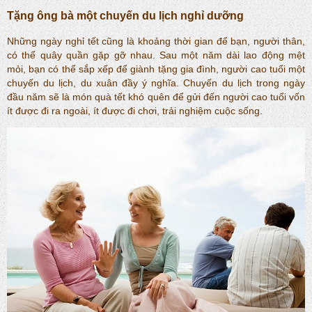
Tặng ông bà một chuyến du lịch nghỉ dưỡng
Những ngày nghỉ tết cũng là khoảng thời gian để bạn, người thân,
có thể quây quần gặp gỡ nhau. Sau một năm dài lao động mệt
mỏi, bạn có thể sắp xếp để giành tặng gia đình, người cao tuổi một
chuyến du lịch, du xuân đầy ý nghĩa. Chuyến du lịch trong ngày
đầu năm sẽ là món quà tết khó quên để gửi đến người cao tuổi vốn
ít được đi ra ngoài, ít được đi chơi, trải nghiệm cuộc sống.