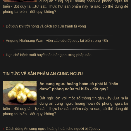
dùng an cung ngưu hoàng hoàn để phòng ngừa tai
biến - đột quỵ là ...tự sát. Thực hư sản phẩm này ra sao, có thể dùng để
phòng tai biến - đột quỵ không?
Đột quỵ khi trời nóng và cách sơ cứu tránh tử vong
Angong Niuhuang Wan - viên cấp cứu đột quỵ tai biến trong 48h
Hạn chế bệnh xuất huyết não bằng phương pháp nào
TIN TỨC VỀ SẢN PHẨM AN CUNG NGƯU
An cung ngưu hoàng hoàn có phải là "thần
dược" phòng ngừa tai biến - đột quỵ?
Bất ngờ lớn với một số thông tin gần đây đưa ra là
dùng an cung ngưu hoàng hoàn để phòng ngừa tai
biến - đột quỵ là ...tự sát. Thực hư sản phẩm này ra sao, có thể dùng để
phòng tai biến - đột quỵ không?
Cách dùng An cung ngưu hoàng hoàn cho người bị đột quỵ