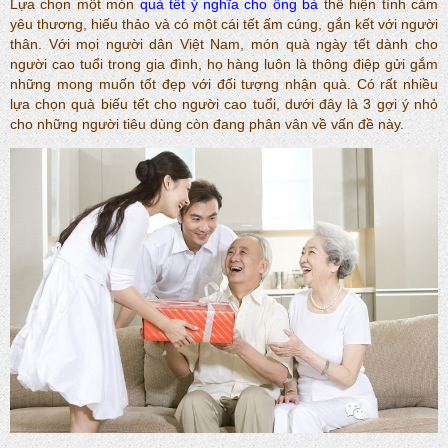
Lựa chọn một món
quà tết ý nghĩa cho ông bà
thể hiện tình cảm
yêu thương, hiếu thảo và có một cái tết ấm cúng, gắn kết với người
thân. Với mọi người dân Việt Nam, món quà ngày tết dành cho
người cao tuổi trong gia đình, họ hàng luôn là thông điệp gửi gắm
những mong muốn tốt đẹp với đối tượng nhận quà. Có rất nhiều
lựa chọn quà biếu tết cho người cao tuổi, dưới đây là 3 gợi ý nhỏ
cho những người tiêu dùng còn đang phân vân về vấn đề này.