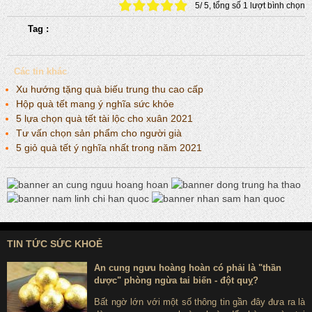
5
/
5
, tổng số
1
lượt bình chọn
Tag :
Các tin khác
Xu hướng tặng quà biếu trung thu cao cấp
Hộp quà tết mang ý nghĩa sức khỏe
5 lựa chọn quà tết tài lộc cho xuân 2021
Tư vấn chọn sản phẩm cho người già
5 giỏ quà tết ý nghĩa nhất trong năm 2021
TIN TỨC SỨC KHOẺ
An cung ngưu hoàng hoàn có phải là "thần
dược" phòng ngừa tai biến - đột quỵ?
Bất ngờ lớn với một số thông tin gần đây đưa ra là