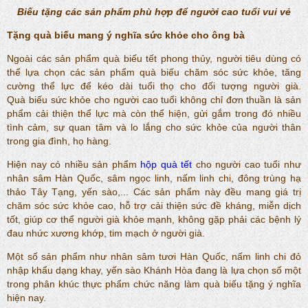
Biếu tặng các sản phẩm phù hợp để người cao tuổi vui vẻ
Tặng quà biếu mang ý nghĩa sức khỏe cho ông bà
Ngoài các sản phẩm quà biếu tết phong thủy, người tiêu dùng có
thể lựa chọn các sản phẩm quà biếu chăm sóc sức khỏe, tăng
cường thể lực để kéo dài tuổi thọ cho đối tượng người già.
Quà biếu sức khỏe cho người cao tuổi không chỉ đơn thuần là sản
phẩm cải thiện thể lực mà còn thể hiện, gửi gắm trong đó nhiều
tình cảm, sự quan tâm và lo lắng cho sức khỏe của người thân
trong gia đình, họ hàng.
Hiện nay có nhiều sản phẩm
hộp quà tết
cho người cao tuổi như
nhân sâm Hàn Quốc, sâm ngọc linh, nấm linh chi, đông trùng hạ
thảo Tây Tạng, yến sào,... Các sản phẩm này đều mang giá trị
chăm sóc sức khỏe cao, hỗ trợ cải thiện sức đề kháng, miễn dịch
tốt, giúp cơ thể người già khỏe mạnh, không gặp phải các bệnh lý
đau nhức xương khớp, tim mạch ở người già.
Một số sản phẩm như nhân sâm tươi Hàn Quốc, nấm linh chi đỏ
nhập khẩu dạng khay, yến sào Khánh Hòa đang là lựa chọn số một
trong phân khúc thực phẩm chức năng làm quà biếu tặng ý nghĩa
hiện nay.