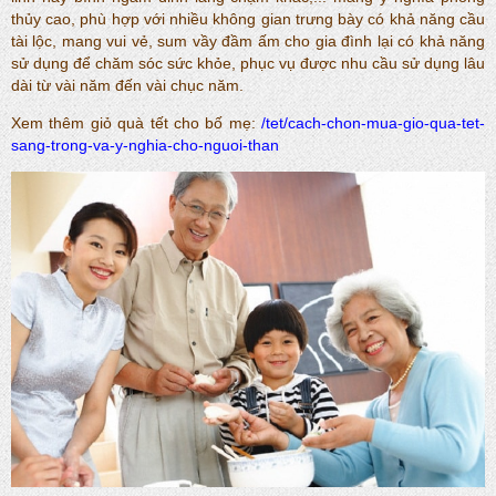
thủy cao, phù hợp với nhiều không gian trưng bày có khả năng cầu
tài lộc, mang vui vẻ, sum vầy đầm ấm cho gia đình lại có khả năng
sử dụng để chăm sóc sức khỏe, phục vụ được nhu cầu sử dụng lâu
dài từ vài năm đến vài chục năm.
Xem thêm giỏ quà tết cho bố mẹ:
/tet/cach-chon-mua-gio-qua-tet-
sang-trong-va-y-nghia-cho-nguoi-than