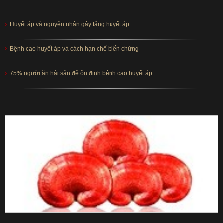
Huyết áp và nguyên nhân gây tăng huyết áp
Bệnh cao huyết áp và cách hạn chế biến chứng
75% người ăn hải sản để ổn định bệnh cao huyết áp