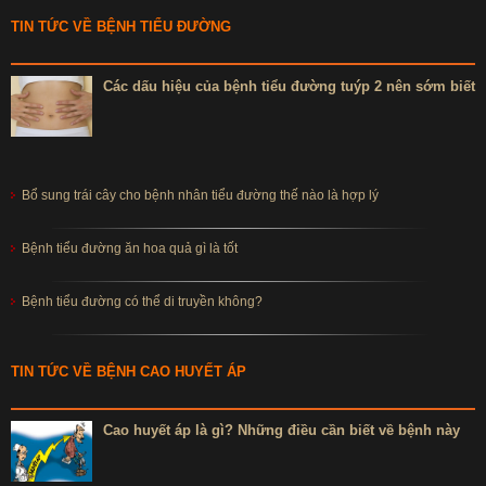
TIN TỨC VỀ BỆNH TIỂU ĐƯỜNG
Các dấu hiệu của bệnh tiểu đường tuýp 2 nên sớm biết
Bổ sung trái cây cho bệnh nhân tiểu đường thế nào là hợp lý
Bệnh tiểu đường ăn hoa quả gì là tốt
Bệnh tiểu đường có thể di truyền không?
TIN TỨC VỀ BỆNH CAO HUYẾT ÁP
Cao huyết áp là gì? Những điều cần biết về bệnh này